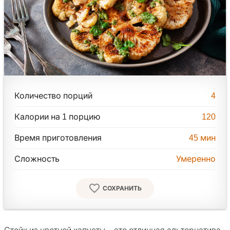
Количество порций
4
Калории на 1 порцию
120
Время приготовления
45
мин
Сложность
Умеренно
СОХРАНИТЬ