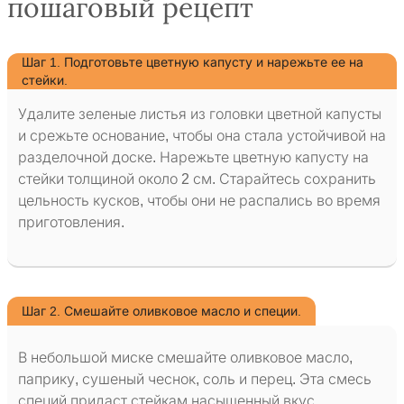
пошаговый рецепт
Шаг 1. Подготовьте цветную капусту и нарежьте ее на
стейки.
Удалите зеленые листья из головки цветной капусты
и срежьте основание, чтобы она стала устойчивой на
разделочной доске. Нарежьте цветную капусту на
стейки толщиной около 2 см. Старайтесь сохранить
цельность кусков, чтобы они не распались во время
приготовления.
Шаг 2. Смешайте оливковое масло и специи.
В небольшой миске смешайте оливковое масло,
паприку, сушеный чеснок, соль и перец. Эта смесь
специй придаст стейкам насыщенный вкус.