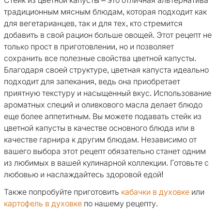
Стейк из цветной капусты – это отличная альтернатива
традиционным мясным блюдам, которая подходит как
для вегетарианцев, так и для тех, кто стремится
добавить в свой рацион больше овощей. Этот рецепт не
только прост в приготовлении, но и позволяет
сохранить все полезные свойства цветной капусты.
Благодаря своей структуре, цветная капуста идеально
подходит для запекания, ведь она приобретает
приятную текстуру и насыщенный вкус. Использование
ароматных специй и оливкового масла делает блюдо
еще более аппетитным. Вы можете подавать стейк из
цветной капусты в качестве основного блюда или в
качестве гарнира к другим блюдам. Независимо от
вашего выбора этот рецепт обязательно станет одним
из любимых в вашей кулинарной коллекции. Готовьте с
любовью и наслаждайтесь здоровой едой!
Также попробуйте приготовить
кабачки в духовке
или
картофель в духовке
по нашему рецепту.