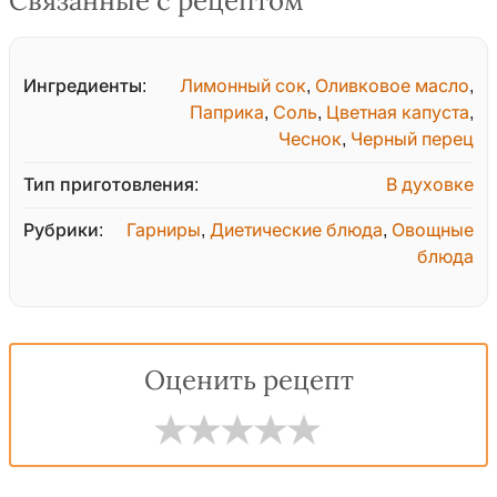
Связанные с рецептом
Ингредиенты:
Лимонный сок
,
Оливковое масло
,
Паприка
,
Соль
,
Цветная капуста
,
Чеснок
,
Черный перец
Тип приготовления:
В духовке
Рубрики:
Гарниры
,
Диетические блюда
,
Овощные
блюда
Оценить рецепт