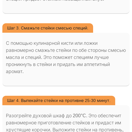
Шаг 3. Смажьте стейки смесью специй.
С помощью кулинарной кисти или ложки
равномерно смажьте стейки по обе стороны смесью
масла и специй. Это поможет специям лучше
проникнуть в стейки и придать им аппетитный
аромат.
Шаг 4. Выпекайте стейки на противне 25-30 минут.
Разогрейте духовой шкаф до 200°C. Это обеспечит
равномерное приготовление стейков и придаст им
хрустящие корочки. Выложите стейки на противень,