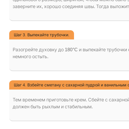
заверните их, хорошо соединяя швы. Тогда выложит
Шаг 3. Выпекайте трубочки.
Разогрейте духовку до 180°C и выпекайте трубочки 
немного остыть.
Шаг 4. Взбейте сметану с сахарной пудрой и ванильным 
Тем временем приготовьте крем. Сбейте с сахарной
должен быть рыхлым и стабильным.