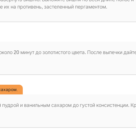
е их на противень, застеленный пергаментом.
около 20 минут до золотистого цвета. После выпечки дайт
сахаром.
 пудрой и ванильным сахаром до густой консистенции. К