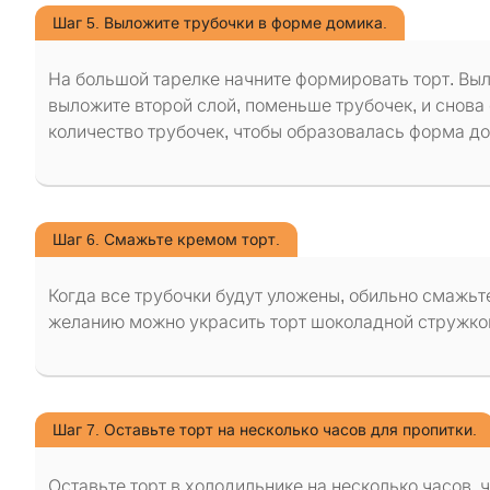
Шаг 5. Выложите трубочки в форме домика.
На большой тарелке начните формировать торт. Вы
выложите второй слой, поменьше трубочек, и снов
количество трубочек, чтобы образовалась форма до
Шаг 6. Смажьте кремом торт.
Когда все трубочки будут уложены, обильно смажьте
желанию можно украсить торт шоколадной стружко
Шаг 7. Оставьте торт на несколько часов для пропитки.
Оставьте торт в холодильнике на несколько часов, 