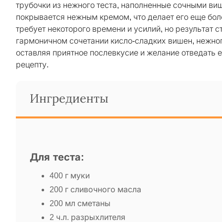
трубочки из нежного теста, наполненные сочными ви
покрывается нежным кремом, что делает его еще бол
требует некоторого времени и усилий, но результат с
гармоничном сочетании кисло-сладких вишен, нежного
оставляя приятное послевкусие и желание отведать 
рецепту.
Ингредиенты
Для теста:
400 г муки
200 г сливочного масла
200 мл сметаны
2 ч.л. разрыхлителя