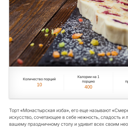
Калории на 1
Количество порций
порцию
п
10
400
Торт «Монастырская изба», его еще называют «Смере
искусство, сочетающее в себе нежность, сладость и 
вашему праздничному столу и удивит всех своим не