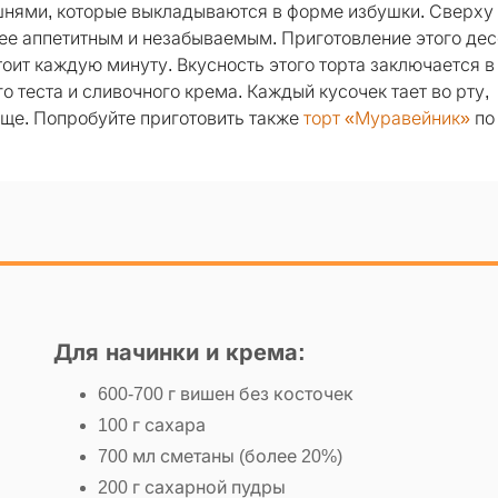
шнями, которые выкладываются в форме избушки. Сверху 
ее аппетитным и незабываемым. Приготовление этого де
тоит каждую минуту. Вкусность этого торта заключается в
 теста и сливочного крема. Каждый кусочек тает во рту,
еще. Попробуйте приготовить также
торт «Муравейник»
по
Для начинки и крема:
600-700 г вишен без косточек
100 г сахара
700 мл сметаны (более 20%)
200 г сахарной пудры