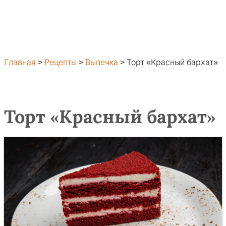
Главная
>
Рецепты
>
Выпечка
>
Торт «Красный бархат»
Торт «Красный бархат»