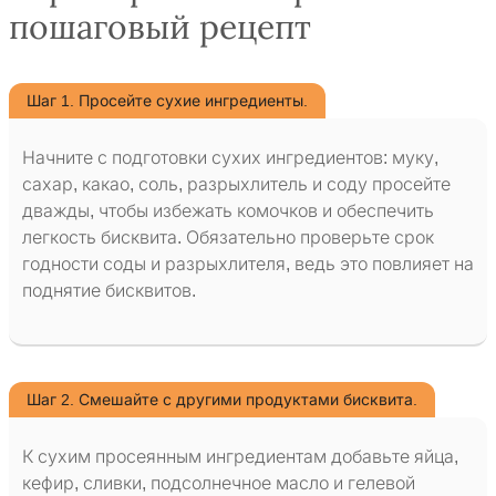
пошаговый рецепт
Шаг 1. Просейте сухие ингредиенты.
Начните с подготовки сухих ингредиентов: муку,
сахар, какао, соль, разрыхлитель и соду просейте
дважды, чтобы избежать комочков и обеспечить
легкость бисквита. Обязательно проверьте срок
годности соды и разрыхлителя, ведь это повлияет на
поднятие бисквитов.
Шаг 2. Смешайте с другими продуктами бисквита.
К сухим просеянным ингредиентам добавьте яйца,
кефир, сливки, подсолнечное масло и гелевой