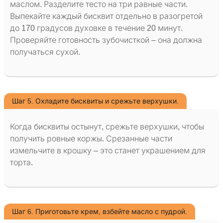
маслом. Разделите тесто на три равные части.
Выпекайте каждый бисквит отдельно в разогретой
до 170 градусов духовке в течение 20 минут.
Проверяйте готовность зубочисткой – она должна
получаться сухой.
Шаг 5. Охладите бисквиты и срежьте верхушки.
Когда бисквиты остынут, срежьте верхушки, чтобы
получить ровные коржы. Срезанные части
измельчите в крошку – это станет украшением для
торта.
Шаг 6. Приготовьте крем, взбейте масло с пудрой.