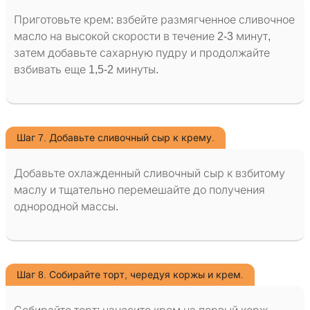
Приготовьте крем: взбейте размягченное сливочное
масло на высокой скорости в течение 2-3 минут,
затем добавьте сахарную пудру и продолжайте
взбивать еще 1,5-2 минуты.
Шаг 7. Добавьте сливочный сыр к крему.
Добавьте охлажденный сливочный сыр к взбитому
маслу и тщательно перемешайте до получения
однородной массы.
Шаг 8. Собирайте торт, чередуя коржы и крем.