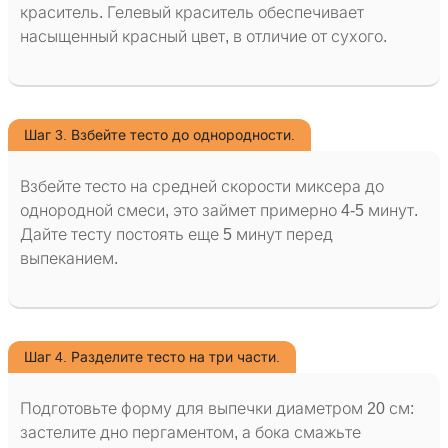
краситель. Гелевый краситель обеспечивает
насыщенный красный цвет, в отличие от сухого.
Шаг 3. Взбейте тесто до однородности.
Взбейте тесто на средней скорости миксера до
однородной смеси, это займет примерно 4-5 минут.
Дайте тесту постоять еще 5 минут перед
выпеканием.
Шаг 4. Разделите тесто на три части.
Подготовьте форму для выпечки диаметром 20 см:
застелите дно пергаментом, а бока смажьте