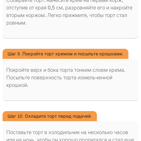
Собирайте торт: нанесите крем на первый корж,
отступив от края 0,5 см, разровняйте его и накройте
вторым коржом. Легко прижмите, чтобы торт стал
ровным.
Шаг 9. Покройте торт кремом и посыпьте крошками.
Покройте верх и бока торта тонким слоем крема.
Посыпьте поверхность торта измельченной
крошкой.
Шаг 10. Охладите торт перед подачей.
Поставьте торт в холодильник на несколько часов
или на ночь, чтобы он хорошо пропитался и стал еще