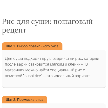
Рис для суши: пошаговый
рецепт
Шаг 1. Выбор правильного риса
Для суши подходит круглозернистый рис, который
после варки становится мягким и клейким. В
магазинах можно найти специальный рис с
пометкой "sushi rice" – это идеальный вариант.
Шаг 2. Промывка риса