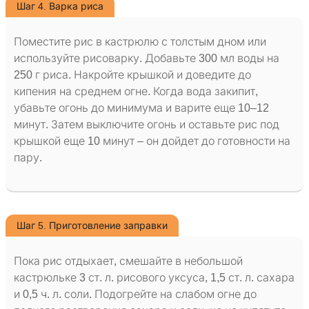
Шаг 4. Варка риса
Поместите рис в кастрюлю с толстым дном или
используйте рисоварку. Добавьте 300 мл воды на
250 г риса. Накройте крышкой и доведите до
кипения на среднем огне. Когда вода закипит,
убавьте огонь до минимума и варите еще 10–12
минут. Затем выключите огонь и оставьте рис под
крышкой еще 10 минут – он дойдет до готовности на
пару.
Шаг 5. Приготовление заправки
Пока рис отдыхает, смешайте в небольшой
кастрюльке 3 ст. л. рисового уксуса, 1,5 ст. л. сахара
и 0,5 ч. л. соли. Подогрейте на слабом огне до