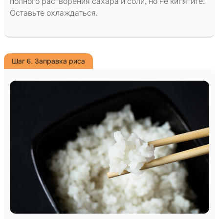
полного растворения сахара и соли, но не кипятите.
Оставьте охлаждаться.
Шаг 6. Заправка риса