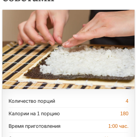
Количество порций
4
Калории на 1 порцию
180
Время приготовления
1:00
час.