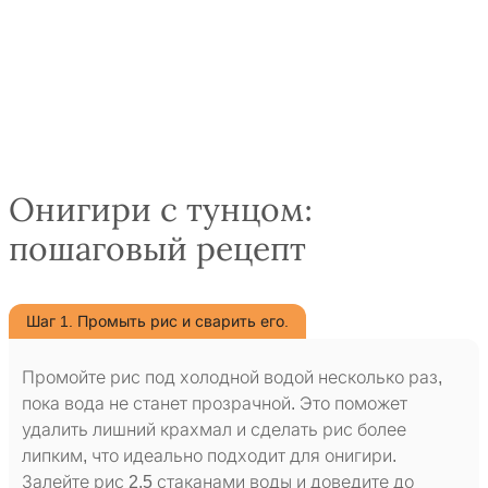
Онигири с тунцом:
пошаговый рецепт
Шаг 1. Промыть рис и сварить его.
Промойте рис под холодной водой несколько раз,
пока вода не станет прозрачной. Это поможет
удалить лишний крахмал и сделать рис более
липким, что идеально подходит для онигири.
Залейте рис 2,5 стаканами воды и доведите до