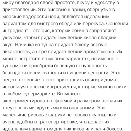
миру благодаря своей простоте, вкусу и удобству в
приготовлении. Эти рисовые шарики, обернутые в
морские водоросли нори, являются идеальным
вариантом для быстрого обеда или перекуса. Основной
ингредиент – это рис, который обычно заправляют
уксусом, чтобы придать ему легкий кисло-сладкий
вкус. Начинка из тунца придает блюду особую
пикантность, а норе придает легкий аромат морю. Их
можно встретить во многих вариантах, но именно с
тунцом они приобрели большую популярность
благодаря своей сытности и пищевой ценности. Этот
рецепт позволяет легко приготовить онигири дома,
используя простые ингредиенты, которые можно найти
в любом супермаркете. Вы можете
экспериментировать с формой и размером, делая их
треугольными, круглыми или овальными. Эти
маленькие рисовые шарики не только вкусны, но и
очень удобны в транспортировке, что делает их
идеальным вариантом для пикников или ланч-боксов.