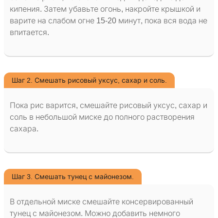
кипения. Затем убавьте огонь, накройте крышкой и
варите на слабом огне 15-20 минут, пока вся вода не
впитается.
Шаг 2. Смешать рисовый уксус, сахар и соль.
Пока рис варится, смешайте рисовый уксус, сахар и
соль в небольшой миске до полного растворения
сахара.
Шаг 3. Смешать тунец с майонезом.
В отдельной миске смешайте консервированный
тунец с майонезом. Можно добавить немного