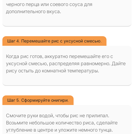
черного перца или соевого соуса для
дополнительного вкуса.
Шаг 4. Перемешайте рис с уксусной смесью.
Когда рис готов, аккуратно перемешайте его с
уксусной смесью, распределяя равномерно. Дайте
рису остыть до комнатной температуры.
Шаг 5. Сформируйте онигири.
Смочите руки водой, чтобы рис не прилипал.
Возьмите небольшое количество риса, сделайте
углубление в центре и уложите немного тунца.