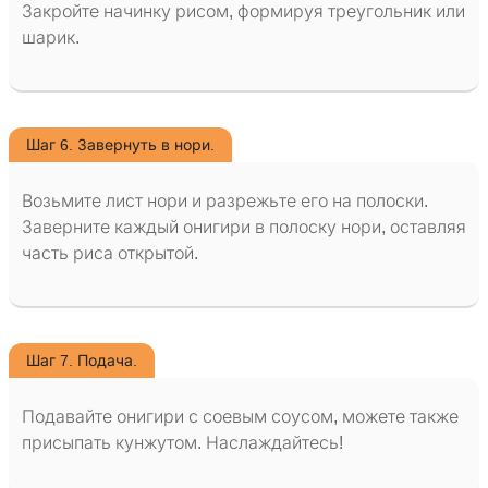
Закройте начинку рисом, формируя треугольник или
шарик.
Шаг 6. Завернуть в нори.
Возьмите лист нори и разрежьте его на полоски.
Заверните каждый онигири в полоску нори, оставляя
часть риса открытой.
Шаг 7. Подача.
Подавайте онигири с соевым соусом, можете также
присыпать кунжутом. Наслаждайтесь!