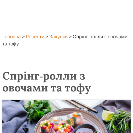
Головна
>
Рецепти
>
Закуски
>
Спрінг-ролли з овочами
та тофу
Спрінг-ролли з
овочами та тофу