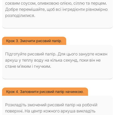
соєвим соусом, оливковою олією, сіллю та перцем.
Добре перемішайте, щоб всі інгредієнти рівномірно
розподілилися.
Крок 3. Змочити рисовий папір.
Підготуйте рисовий папір. Для цього занурте кожен
аркуш у теплу воду на кілька секунд, поки він не
стане м'яким і гнучким.
Крок 4. Заповнити рисовий папір начинкою.
Розкладіть змочений рисовий папір на робочій
поверхні. На центр кожного аркуша викладіть