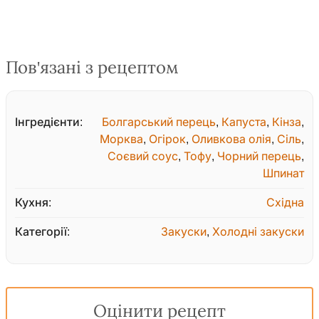
Пов'язані з рецептом
Інгредієнти:
Болгарський перець
,
Капуста
,
Кінза
,
Морква
,
Огірок
,
Оливкова олія
,
Сіль
,
Соєвий соус
,
Тофу
,
Чорний перець
,
Шпинат
Кухня:
Східна
Категорії:
Закуски
,
Холодні закуски
Оцінити рецепт