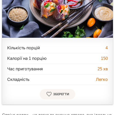
Кількість порцій
4
Калорії на 1 порцію
150
Час приготування
25
хв
Складність
Легко
ЗБЕРЕГТИ