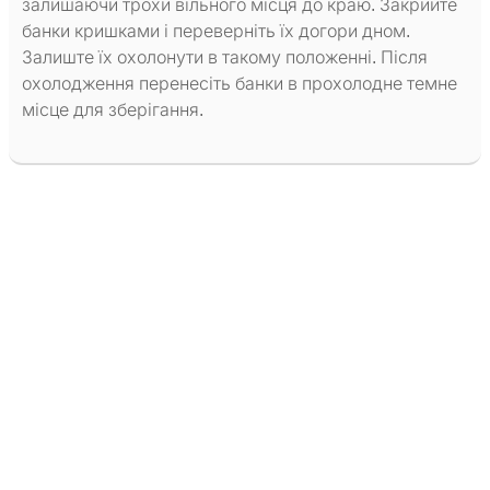
залишаючи трохи вільного місця до краю. Закрийте
банки кришками і переверніть їх догори дном.
Залиште їх охолонути в такому положенні. Після
охолодження перенесіть банки в прохолодне темне
місце для зберігання.