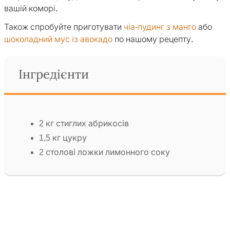
вашій коморі.
Також спробуйте приготувати
чіа-пудинг з манго
або
шоколадний мус із авокадо
по нашому рецепту.
Інгредієнти
2 кг стиглих абрикосів
1,5 кг цукру
2 столові ложки лимонного соку