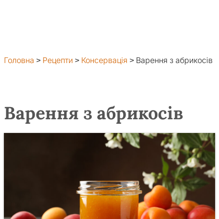
Головна
>
Рецепти
>
Консервація
>
Варення з абрикосів
Варення з абрикосів