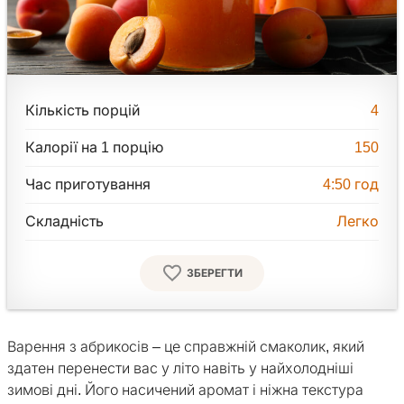
Кількість порцій
4
Калорії на 1 порцію
150
Час приготування
4:50
год
Складність
Легко
ЗБЕРЕГТИ
Варення з абрикосів – це справжній смаколик, який
здатен перенести вас у літо навіть у найхолодніші
зимові дні. Його насичений аромат і ніжна текстура