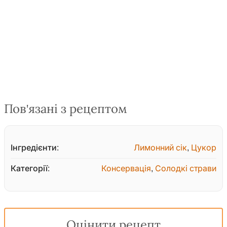
Пов'язані з рецептом
Інгредієнти:
Лимонний сік
,
Цукор
Категорії:
Консервація
,
Солодкі страви
Оцінити рецепт