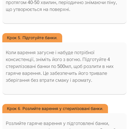
протягом 40-50 хвилин, періодично знімаючи піну,
що утворюється на поверхні.
Крок 5. Підготуйте банки.
Коли варення загусне і набуде потрібної
консистенції, зніміть його з вогню. Підготуйте 4
стерилізовані банки по 500мл, щоб розлити в них
гаряче варення. Це забезпечить його тривале
зберігання без втрати смаку і аромату.
Крок 6. Розлийте варення у стерилізовані банки.
Розлийте гаряче варення у підготовлені банки,