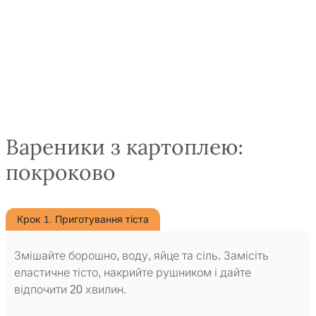
Вареники з картоплею:
покроково
Крок 1. Приготування тіста
Змішайте борошно, воду, яйце та сіль. Замісіть
еластичне тісто, накрийте рушником і дайте
відпочити 20 хвилин.