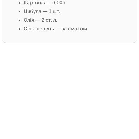
Картопля — 600 г
Цибуля — 1 шт.
Олія — 2 ст. л.
Сіль, перець — за смаком