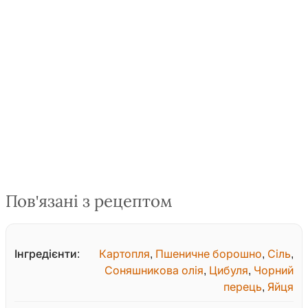
Пов'язані з рецептом
Інгредієнти:
Картопля
,
Пшеничне борошно
,
Сіль
,
Соняшникова олія
,
Цибуля
,
Чорний
перець
,
Яйця