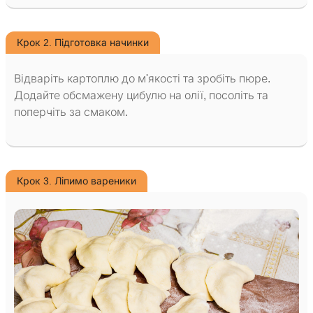
Крок 2. Підготовка начинки
Відваріть картоплю до м'якості та зробіть пюре.
Додайте обсмажену цибулю на олії, посоліть та
поперчіть за смаком.
Крок 3. Ліпимо вареники