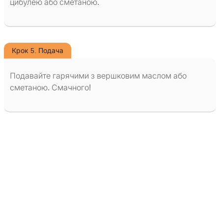
цибулею або сметаною.
Крок 5. Подача
Подавайте гарячими з вершковим маслом або
сметаною. Смачного!