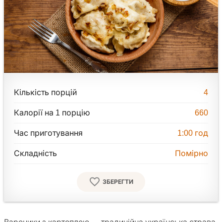
Кількість порцій
4
Калорії на 1 порцію
660
Час приготування
1:00
год
Складність
Помірно
ЗБЕРЕГТИ