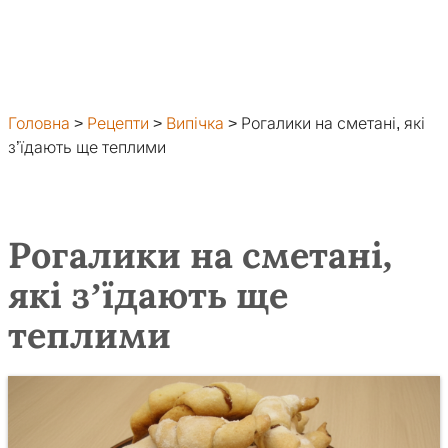
Головна
>
Рецепти
>
Випічка
>
Рогалики на сметані, які
з’їдають ще теплими
Рогалики на сметані,
які з’їдають ще
теплими