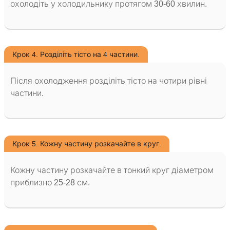
охолодіть у холодильнику протягом 30-60 хвилин.
Крок 4. Розділіть тісто на 4 частини.
Після охолодження розділіть тісто на чотири рівні
частини.
Крок 5. Кожну частину розкачайте в круг.
Кожну частину розкачайте в тонкий круг діаметром
приблизно 25-28 см.