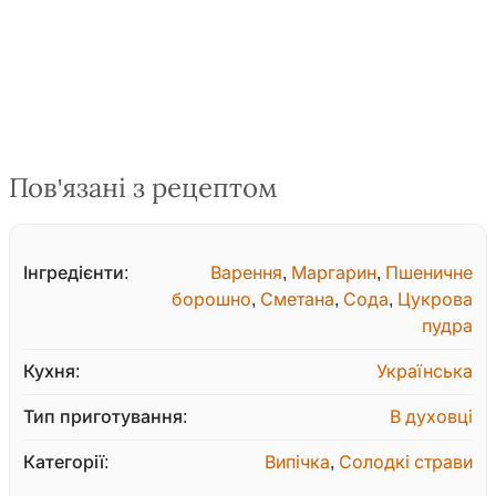
Пов'язані з рецептом
Інгредієнти:
Варення
,
Маргарин
,
Пшеничне
борошно
,
Сметана
,
Сода
,
Цукрова
пудра
Кухня:
Українська
Тип приготування:
В духовці
Категорії:
Випічка
,
Солодкі страви