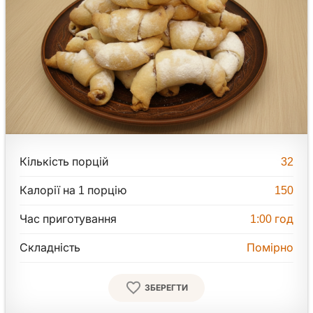
Кількість порцій
32
Калорії на 1 порцію
150
Час приготування
1:00
год
Складність
Помірно
ЗБЕРЕГТИ