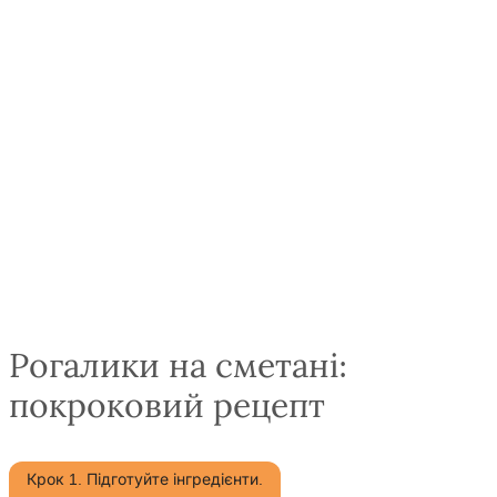
Рогалики на сметані:
покроковий рецепт
Крок 1. Підготуйте інгредієнти.