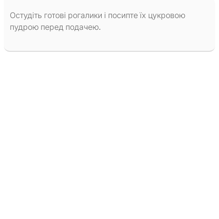
Остудіть готові рогалики і посипте їх цукровою
пудрою перед подачею.