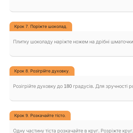
Крок 7. Поріжте шоколад.
Плитку шоколаду наріжте ножем на дрібні шматочки
Крок 8. Розігрійте духовку.
Розігрійте духовку до 180 градусів. Для зручності ро
Крок 9. Розкачайте тісто.
Одну частину тіста розкачайте в круг. Розріжте круг