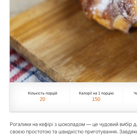
Кількість порцій
Калорії на 1 порцію
Ч
20
150
Рогалики на кефірі з шоколадом — це чудовий вибір 
своєю простотою та швидкістю приготування. Завдяки 