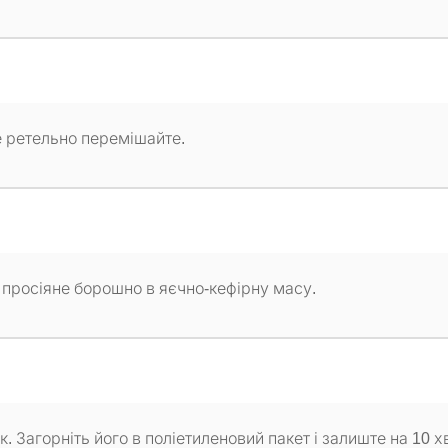
е ретельно перемішайте.
просіяне борошно в яєчно-кефірну масу.
к. Загорніть його в поліетиленовий пакет і залиште на 10 х