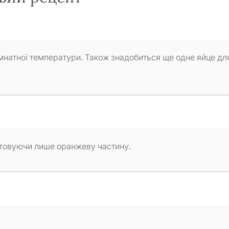
кімнатної температури. Також знадобиться ще одне яйце дл
стовуючи лише оранжеву частину.