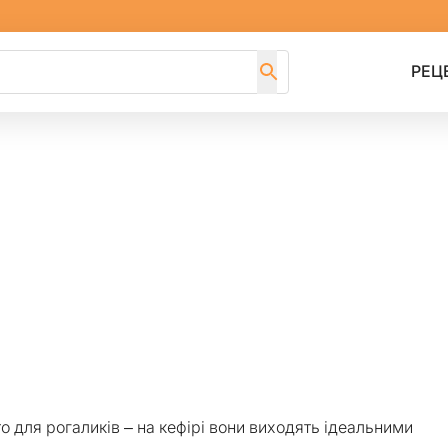
РЕЦ
о для рогаликів – на кефірі вони виходять ідеальними