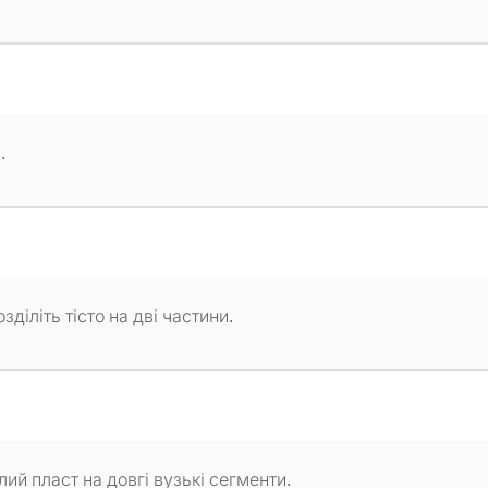
.
зділіть тісто на дві частини.
лий пласт на довгі вузькі сегменти.