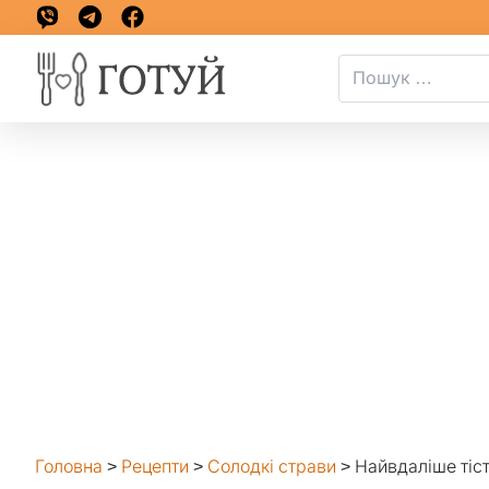
Головна
>
Рецепти
>
Солодкі страви
>
Найвдаліше тіст