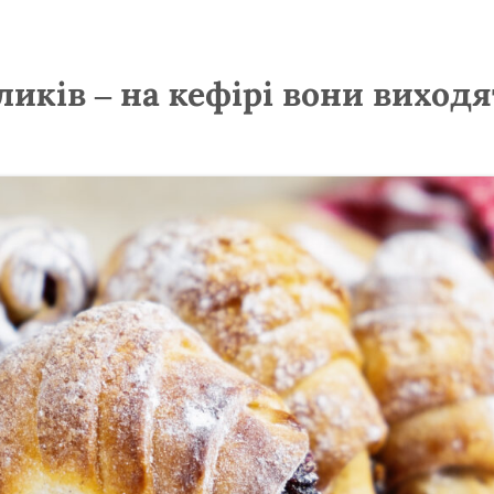
иків – на кефірі вони виходя