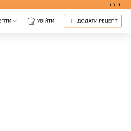
ua
ru
ЕПТИ
УВІЙТИ
ДОДАТИ РЕЦЕПТ