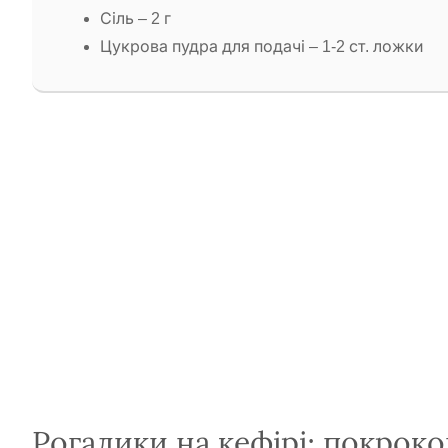
Сіль – 2 г
Цукрова пудра для подачі – 1-2 ст. ложки
Рогалики на кефірі: покрок