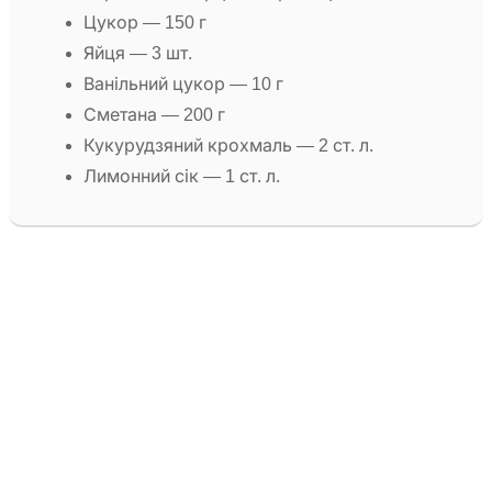
Цукор — 150 г
Яйця — 3 шт.
Ванільний цукор — 10 г
Сметана — 200 г
Кукурудзяний крохмаль — 2 ст. л.
Лимонний сік — 1 ст. л.