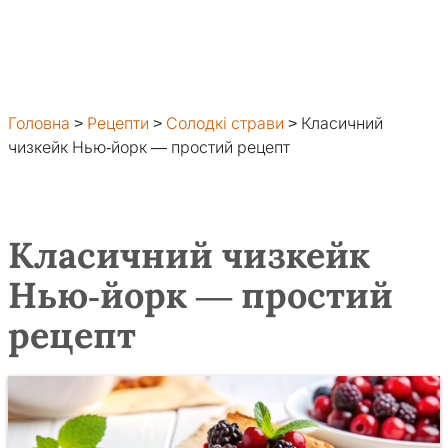
Головна
>
Рецепти
>
Солодкі страви
>
Класичний
чизкейк Нью-йорк — простий рецепт
Класичний чизкейк
Нью-йорк — простий
рецепт