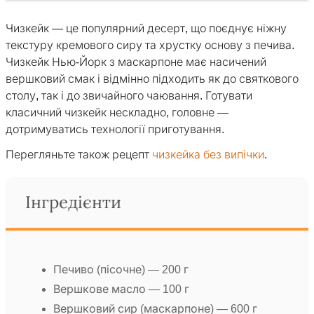
Чизкейк — це популярний десерт, що поєднує ніжну
текстуру кремового сиру та хрустку основу з печива.
Чизкейк Нью-Йорк з маскарпоне має насичений
вершковий смак і відмінно підходить як до святкового
столу, так і до звичайного чаювання. Готувати
класичний чизкейк нескладно, головне —
дотримуватись технології приготування.
Перегляньте також рецепт
чизкейка без випічки
.
Інгредієнти
Печиво (пісочне) — 200 г
Вершкове масло — 100 г
Вершковий сир (маскарпоне) — 600 г