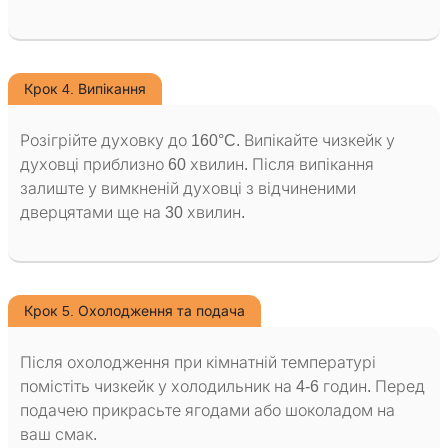
Крок 4. Випікання
Розігрійте духовку до 160°C. Випікайте чизкейк у
духовці приблизно 60 хвилин. Після випікання
залиште у вимкненій духовці з відчиненими
дверцятами ще на 30 хвилин.
Крок 5. Охолодження та подача
Після охолодження при кімнатній температурі
помістіть чизкейк у холодильник на 4-6 годин. Перед
подачею прикрасьте ягодами або шоколадом на
ваш смак.