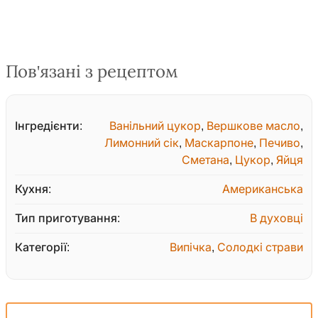
Пов'язані з рецептом
Інгредієнти:
Ванільний цукор
,
Вершкове масло
,
Лимонний сік
,
Маскарпоне
,
Печиво
,
Сметана
,
Цукор
,
Яйця
Кухня:
Американська
Тип приготування:
В духовці
Категорії:
Випічка
,
Солодкі страви