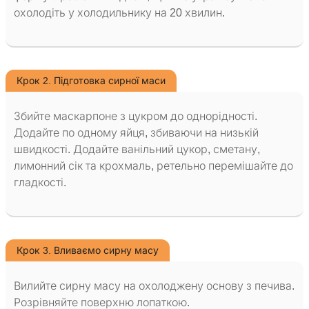
охолодіть у холодильнику на 20 хвилин.
Крок 2. Підготовка сирної маси
Збийте маскарпоне з цукром до однорідності.
Додайте по одному яйця, збиваючи на низькій
швидкості. Додайте ванільний цукор, сметану,
лимонний сік та крохмаль, ретельно перемішайте до
гладкості.
Крок 3. Вливаємо сирну масу
Вилийте сирну масу на охолоджену основу з печива.
Розрівняйте поверхню лопаткою.