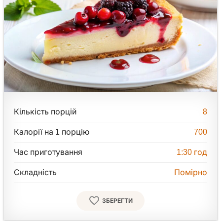
Кількість порцій
8
Калорії на 1 порцію
700
Час приготування
1:30
год
Складність
Помірно
ЗБЕРЕГТИ