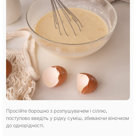
Просійте борошно з розпушувачем і сіллю,
поступово введіть у рідку суміш, збиваючи віночком
до однорідності.