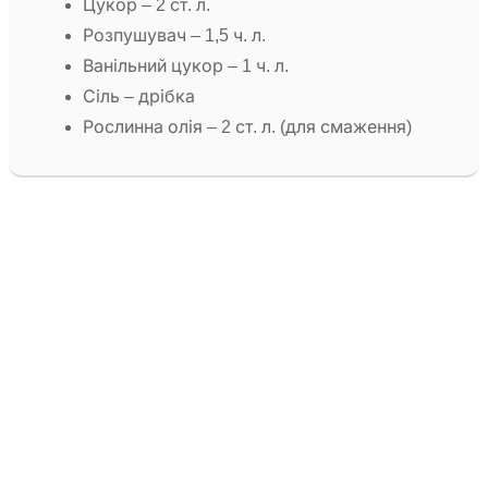
Цукор – 2 ст. л.
Розпушувач – 1,5 ч. л.
Ванільний цукор – 1 ч. л.
Сіль – дрібка
Рослинна олія – 2 ст. л. (для смаження)