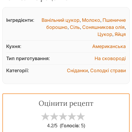
Інгредієнти:
Ванільний цукор
,
Молоко
,
Пшеничне
борошно
,
Сіль
,
Соняшникова олія
,
Цукор
,
Яйця
Кухня:
Американська
Тип приготування:
На сковороді
Категорії:
Сніданки
,
Солодкі страви
Оцінити рецепт
4.2
/5
(Голосів:
5
)