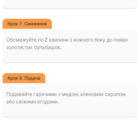
Крок 7. Смаження
Обсмажуйте по 2 хвилини з кожного боку до появи
золотистих бульбашок.
Крок 8. Подача
Подавайте гарячими з медом, кленовим сиропом
або свіжими ягодами.