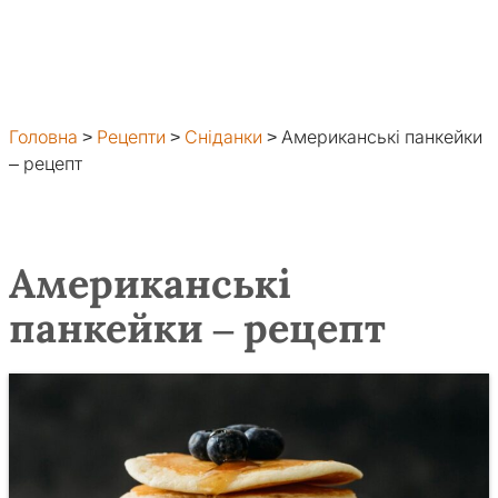
Головна
>
Рецепти
>
Сніданки
>
Американські панкейки
– рецепт
Американські
панкейки – рецепт