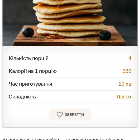
Кількість порцій
4
Калорії на 1 порцію
330
Час приготування
20
хв
Складність
Легко
ЗБЕРЕГТИ