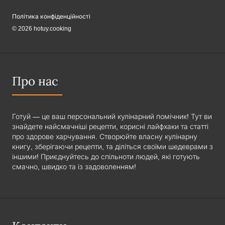
Політика конфіденційності
© 2026 hotuy.cooking
Про нас
Готуй — це ваш персональний кулінарний помічник! Тут ви
знайдете найсмачніші рецепти, корисні лайфхаки та статті
про здорове харчування. Створюйте власну кулінарну
книгу, зберігаючи рецепти, та діліться своїми шедеврами з
іншими! Приєднуйтесь до спільноти людей, які готують
смачно, швидко та із задоволенням!