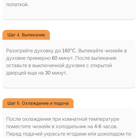
лопаткой.
Шаг 4. Выпекание
Разогрейте духовку до 160°C. Выпекайте чизкейк в
духовке примерно 60 минут. После выпекания
оставьте в выключенной духовке с открытой
дверцей еще на 30 минут.
Шаг 5. Охлаждение и подача
После охлаждения при комнатной температуре
поместите чизкейк в холодильник на 4-6 часов.
Перед подачей украсьте ягодами или шоколадом по