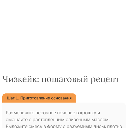
Чизкейк: пошаговый рецепт
Шаг 1. Приготовление основания
Размельчите песочное печенье в крошку и
смешайте с растопленным сливочным маслом.
Выложите смесь в форму с разъемным дном, плотно