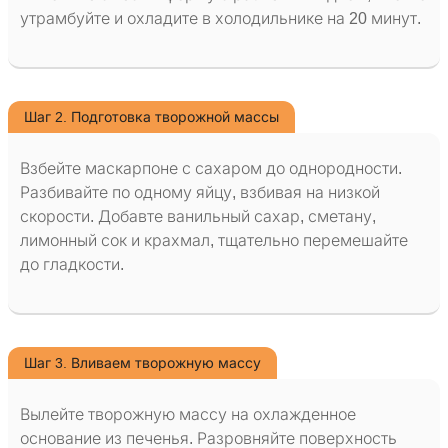
утрамбуйте и охладите в холодильнике на 20 минут.
Шаг 2. Подготовка творожной массы
Взбейте маскарпоне с сахаром до однородности.
Разбивайте по одному яйцу, взбивая на низкой
скорости. Добавте ванильный сахар, сметану,
лимонный сок и крахмал, тщательно перемешайте
до гладкости.
Шаг 3. Вливаем творожную массу
Вылейте творожную массу на охлажденное
основание из печенья. Разровняйте поверхность