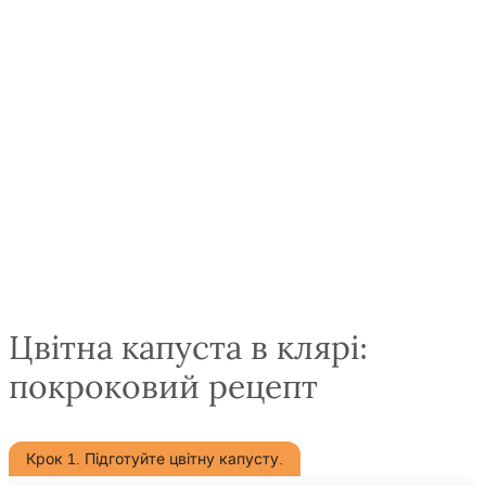
Цвітна капуста в клярі:
покроковий рецепт
Крок 1. Підготуйте цвітну капусту.