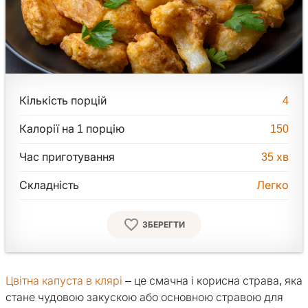
Кількість порцій
4
Калорії на 1 порцію
150
Час приготування
35
хв
Складність
Легко
ЗБЕРЕГТИ
Цвітна капуста в клярі
– це смачна і корисна страва, яка
стане чудовою закускою або основною стравою для