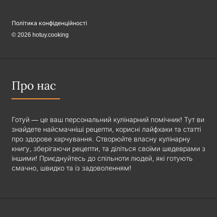
Політика конфіденційності
© 2026 hotuy.cooking
Про нас
Готуй — це ваш персональний кулінарний помічник! Тут ви
знайдете найсмачніші рецепти, корисні лайфхаки та статті
про здорове харчування. Створюйте власну кулінарну
книгу, зберігаючи рецепти, та діліться своїми шедеврами з
іншими! Приєднуйтесь до спільноти людей, які готують
смачно, швидко та із задоволенням!