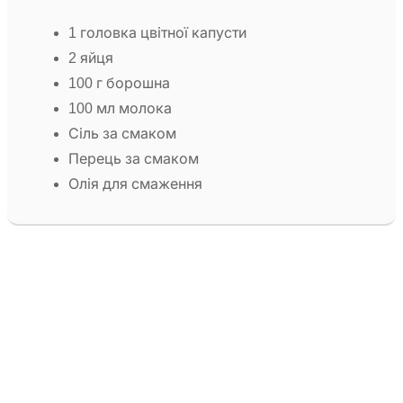
1 головка цвітної капусти
2 яйця
100 г борошна
100 мл молока
Сіль за смаком
Перець за смаком
Олія для смаження