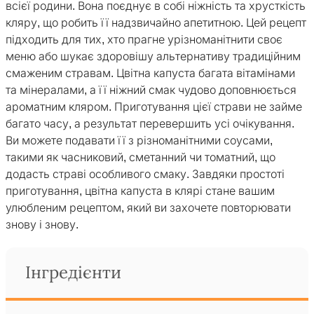
всієї родини. Вона поєднує в собі ніжність та хрусткість
кляру, що робить її надзвичайно апетитною. Цей рецепт
підходить для тих, хто прагне урізноманітнити своє
меню або шукає здоровішу альтернативу традиційним
смаженим стравам. Цвітна капуста багата вітамінами
та мінералами, а її ніжний смак чудово доповнюється
ароматним кляром. Приготування цієї страви не займе
багато часу, а результат перевершить усі очікування.
Ви можете подавати її з різноманітними соусами,
такими як часниковий, сметанний чи томатний, що
додасть страві особливого смаку. Завдяки простоті
приготування, цвітна капуста в клярі стане вашим
улюбленим рецептом, який ви захочете повторювати
знову і знову.
Інгредієнти