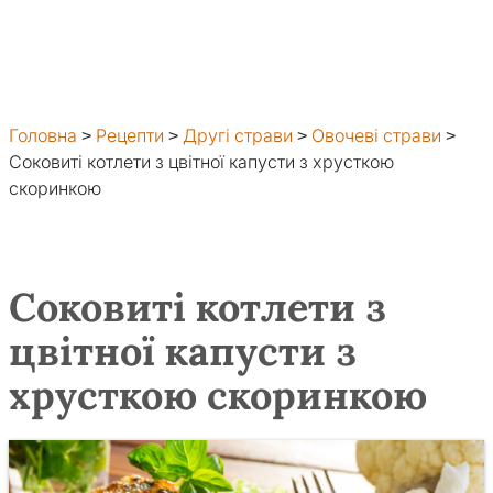
Головна
>
Рецепти
>
Другі страви
>
Овочеві страви
>
Соковиті котлети з цвітної капусти з хрусткою
скоринкою
Соковиті котлети з
цвітної капусти з
хрусткою скоринкою