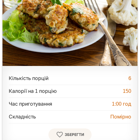
Кількість порцій
6
Калорії на 1 порцію
150
Час приготування
1:00
год
Складність
Помірно
ЗБЕРЕГТИ