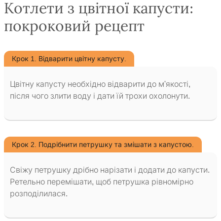
Котлети з цвітної капусти:
покроковий рецепт
Крок 1. Відварити цвітну капусту.
Цвітну капусту необхідно відварити до м'якості,
після чого злити воду і дати їй трохи охолонути.
Крок 2. Подрібнити петрушку та змішати з капустою.
Свіжу петрушку дрібно нарізати і додати до капусти.
Ретельно перемішати, щоб петрушка рівномірно
розподілилася.