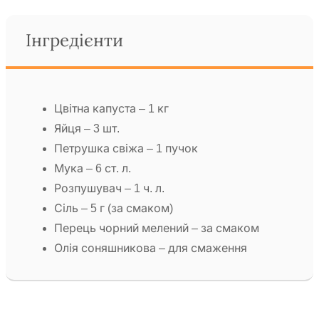
Інгредієнти
Цвітна капуста – 1 кг
Яйця – 3 шт.
Петрушка свіжа – 1 пучок
Мука – 6 ст. л.
Розпушувач – 1 ч. л.
Сіль – 5 г (за смаком)
Перець чорний мелений – за смаком
Олія соняшникова – для смаження