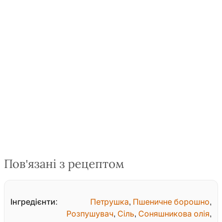
Пов'язані з рецептом
Інгредієнти:
Петрушка
,
Пшеничне борошно
,
Розпушувач
,
Сіль
,
Соняшникова олія
,