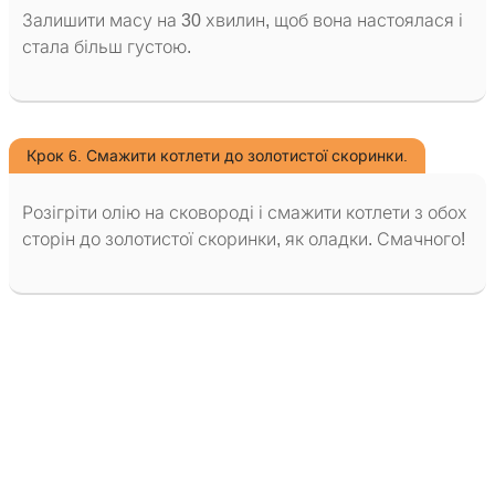
Залишити масу на 30 хвилин, щоб вона настоялася і
стала більш густою.
Крок 6. Смажити котлети до золотистої скоринки.
Розігріти олію на сковороді і смажити котлети з обох
сторін до золотистої скоринки, як оладки. Смачного!