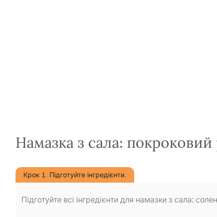
Намазка з сала: покроковий
Крок 1. Підготуйте інгредієнти.
Підготуйте всі інгредієнти для намазки з сала: солен