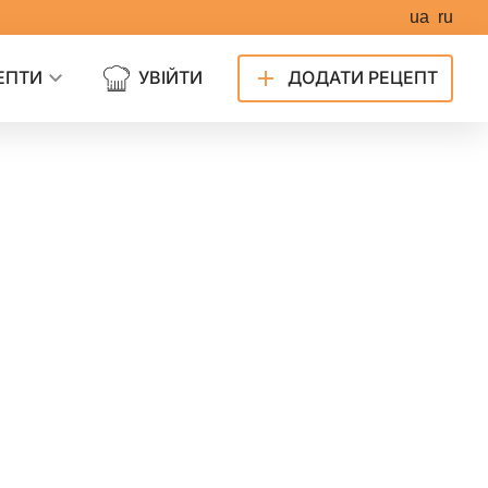
ua
ru
ЕПТИ
УВІЙТИ
ДОДАТИ РЕЦЕПТ