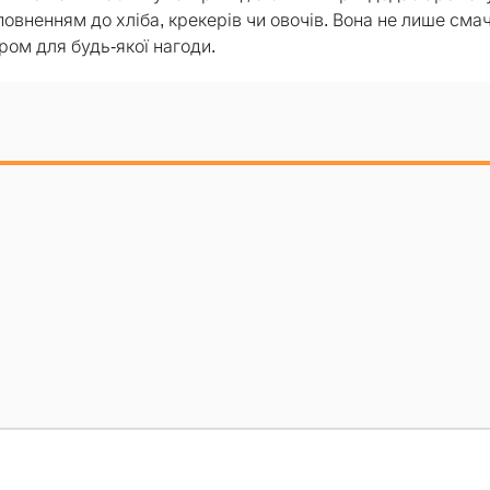
повненням до хліба, крекерів чи овочів. Вона не лише смач
ром для будь-якої нагоди.