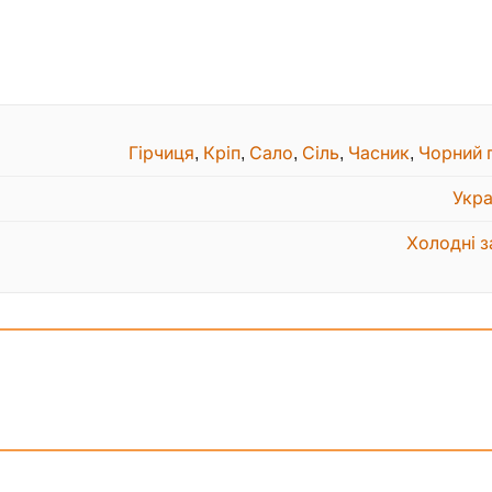
Гірчиця
,
Кріп
,
Сало
,
Сіль
,
Часник
,
Чорний 
Укра
Холодні з