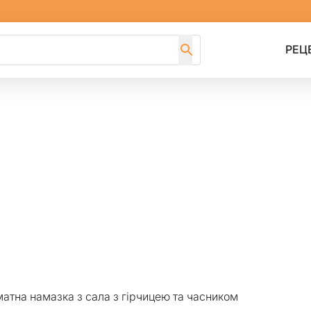
РЕЦ
атна намазка з сала з гірчицею та часником