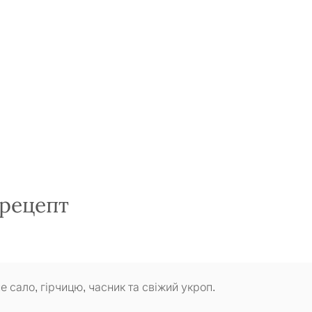
 рецепт
е сало, гірчицю, часник та свіжий укроп.