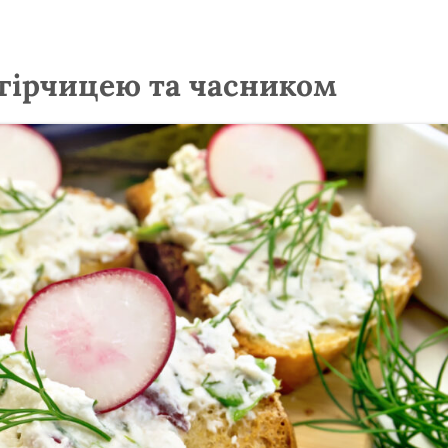
 гірчицею та часником