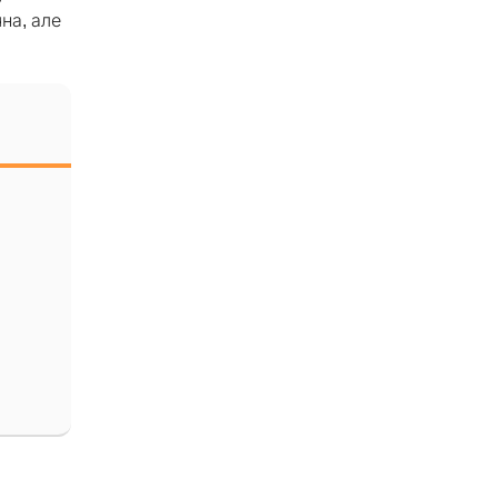
на, але