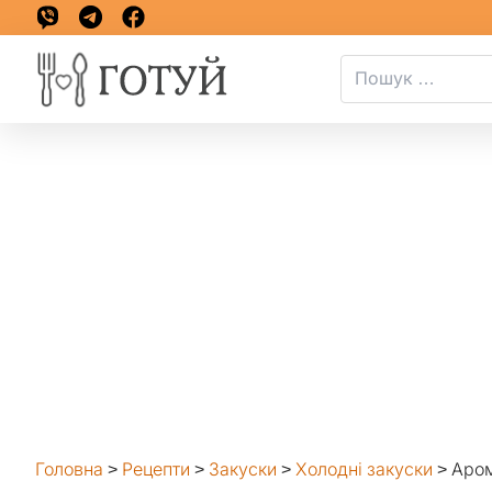
Головна
>
Рецепти
>
Закуски
>
Холодні закуски
>
Аром