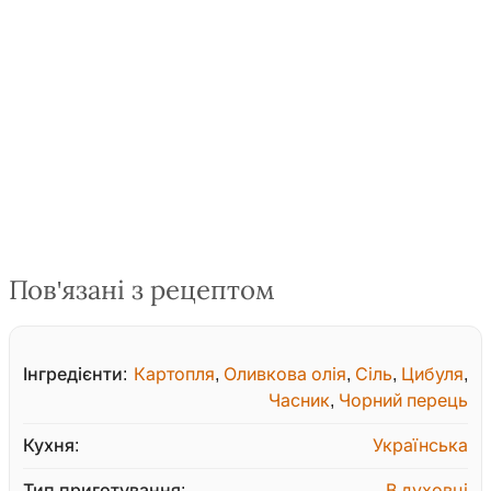
Пов'язані з рецептом
Інгредієнти:
Картопля
,
Оливкова олія
,
Сіль
,
Цибуля
,
Часник
,
Чорний перець
Кухня:
Українська
Тип приготування:
В духовці