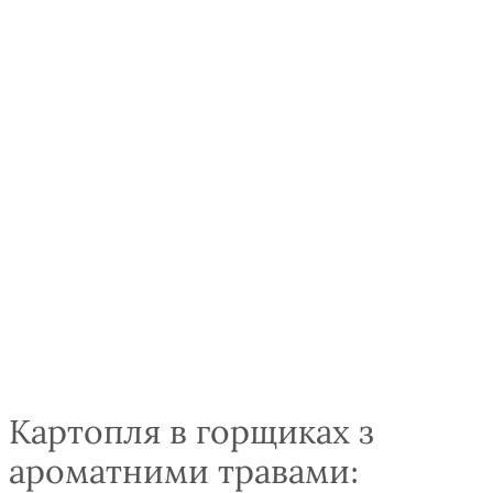
Картопля в горщиках з
ароматними травами: