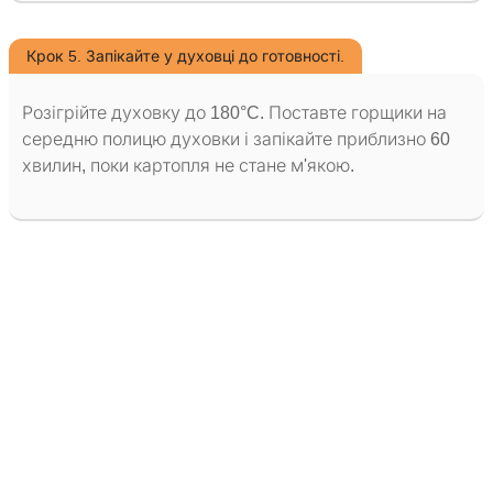
Крок 5. Запікайте у духовці до готовності.
Розігрійте духовку до 180°C. Поставте горщики на
середню полицю духовки і запікайте приблизно 60
хвилин, поки картопля не стане м'якою.