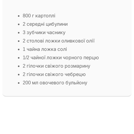
800 г картоплі
2 середні цибулини
3 зубчики часнику
2 столові ложки оливкової олії
1 чайна ложка солі
1/2 чайної ложки чорного перцю
2 гілочки свіжого розмарину
2 гілочки свіжого чебрецю
200 мл овочевого бульйону