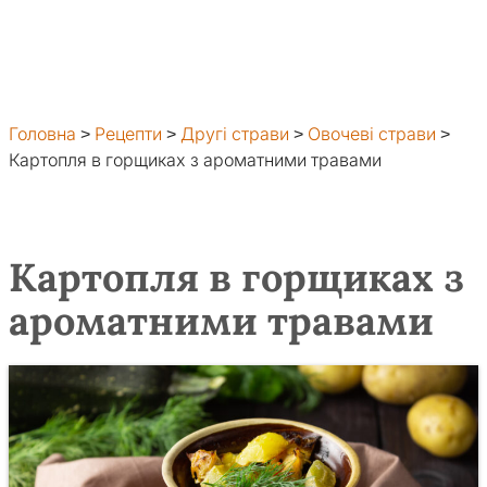
Головна
>
Рецепти
>
Другі страви
>
Овочеві страви
>
Картопля в горщиках з ароматними травами
Картопля в горщиках з
ароматними травами