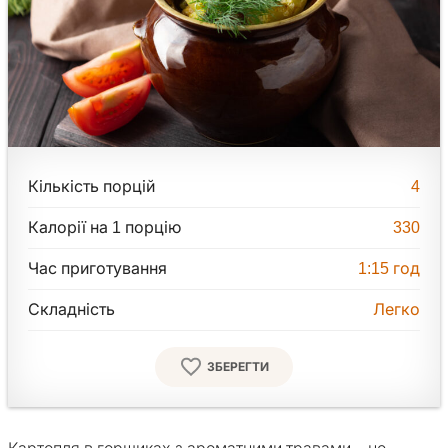
Кількість порцій
4
Калорії на 1 порцію
330
Час приготування
1:15
год
Складність
Легко
ЗБЕРЕГТИ