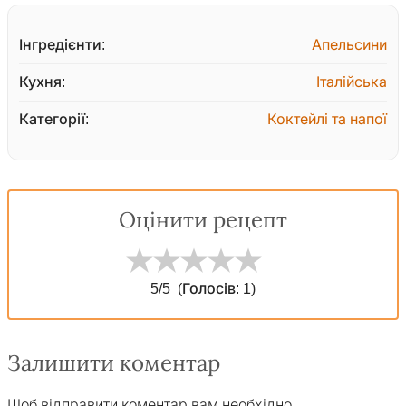
Інгредієнти:
Апельсини
Кухня:
Італійська
Категорії:
Коктейлі та напої
Оцінити рецепт
5
/5
(Голосів:
1
)
Залишити коментар
Щоб відправити коментар вам необхідно