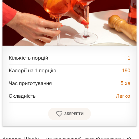
Кількість порцій
1
Калорії на 1 порцію
190
Час приготування
5
хв
Складність
Легко
ЗБЕРЕГТИ