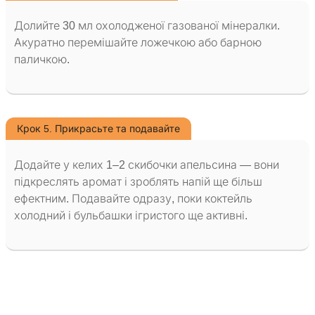
Долийте 30 мл охолодженої газованої мінералки.
Акуратно перемішайте ложечкою або барною
паличкою.
Крок 5. Прикрасьте та подавайте
Додайте у келих 1–2 скибочки апельсина — вони
підкреслять аромат і зроблять напій ще більш
ефектним. Подавайте одразу, поки коктейль
холодний і бульбашки ігристого ще активні.