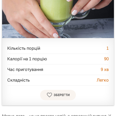
Кількість порцій
1
Калорії на 1 порцію
90
Час приготування
9
хв
Складність
Легко
ЗБЕРЕГТИ