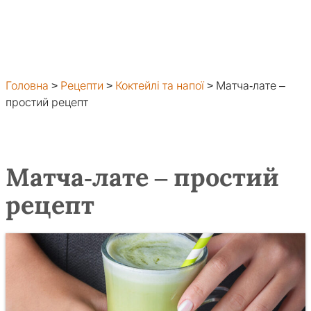
Головна
>
Рецепти
>
Коктейлі та напої
>
Матча-лате –
простий рецепт
Матча-лате – простий
рецепт