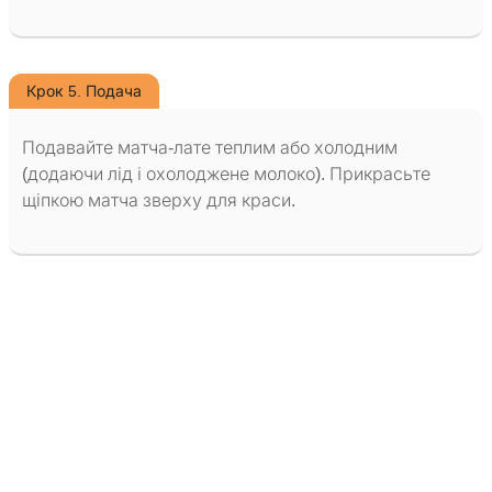
Крок 5. Подача
Подавайте матча-лате теплим або холодним
(додаючи лід і охолоджене молоко). Прикрасьте
щіпкою матча зверху для краси.