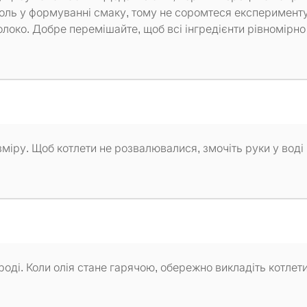
роль у формуванні смаку, тому не соромтеся експерименту
молоко. Добре перемішайте, щоб всі інгредієнти рівномірно
міру. Щоб котлети не розвалювалися, змочіть руки у воді
роді. Коли олія стане гарячою, обережно викладіть котлет