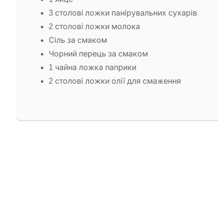
3 столові ложки панірувальних сухарів
2 столові ложки молока
Сіль за смаком
Чорний перець за смаком
1 чайна ложка паприки
2 столові ложки олії для смаження