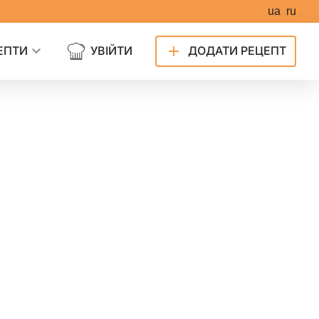
ua
ru
ЕПТИ
УВІЙТИ
ДОДАТИ РЕЦЕПТ