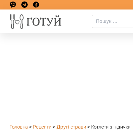
Головна
>
Рецепти
>
Другі страви
>
Котлети з індички