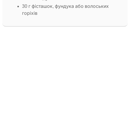
30 г фісташок, фундука або волоських
горіхів