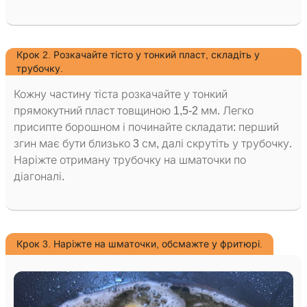
Крок 2. Розкачайте тісто у тонкий пласт, складіть у
трубочку.
Кожну частину тіста розкачайте у тонкий
прямокутний пласт товщиною 1,5-2 мм. Легко
присипте борошном і починайте складати: перший
згин має бути близько 3 см, далі скрутіть у трубочку.
Наріжте отриману трубочку на шматочки по
діагоналі.
Крок 3. Наріжте на шматочки, обсмажте у фритюрі.