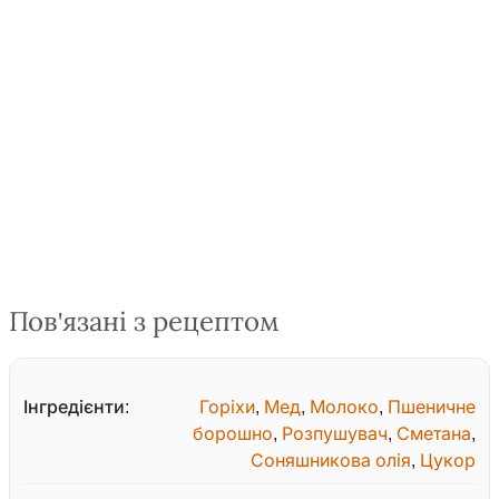
Пов'язані з рецептом
Інгредієнти:
Горіхи
,
Мед
,
Молоко
,
Пшеничне
борошно
,
Розпушувач
,
Сметана
,
Соняшникова олія
,
Цукор