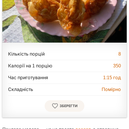
Кількість порцій
8
Калорії на 1 порцію
350
Час приготування
1:15
год
Складність
Помірно
ЗБЕРЕГТИ