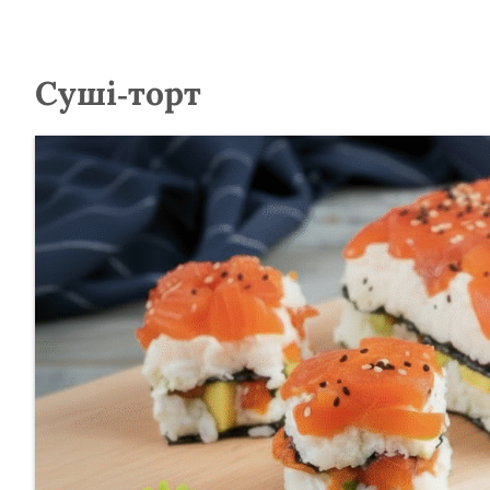
Суші-торт