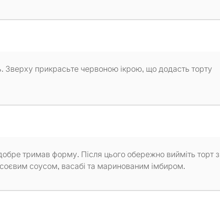
ь. Зверху прикрасьте червоною ікрою, що додасть торту
 добре тримав форму. Після цього обережно вийміть торт з
 соєвим соусом, васабі та маринованим імбиром.