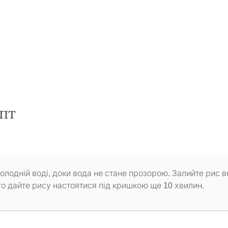
пт
олодній воді, доки вода не стане прозорою. Залийте рис в
ого дайте рису настоятися під кришкою ще 10 хвилин.