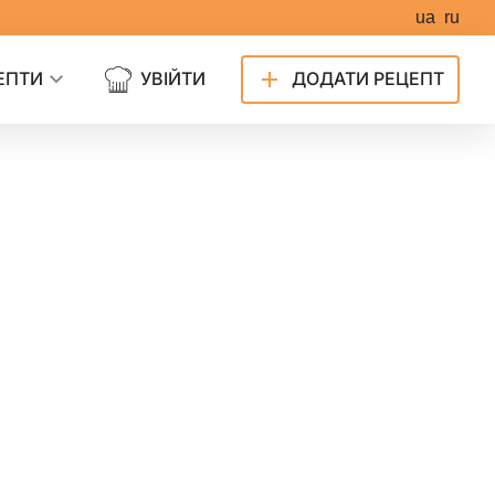
ua
ru
ЕПТИ
УВІЙТИ
ДОДАТИ РЕЦЕПТ