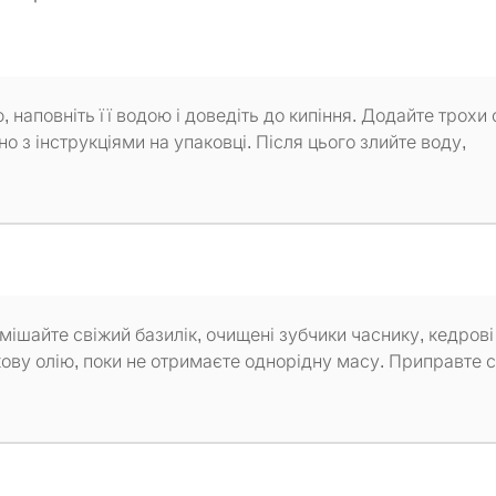
, наповніть її водою і доведіть до кипіння. Додайте трохи 
дно з інструкціями на упаковці. Після цього злийте воду,
мішайте свіжий базилік, очищені зубчики часнику, кедрові
ову олію, поки не отримаєте однорідну масу. Приправте с