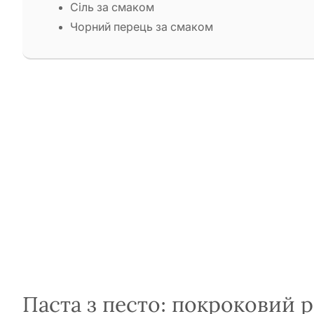
Сіль за смаком
Чорний перець за смаком
Паста з песто: покроковий 