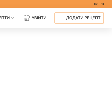
ua
ru
ЕПТИ
УВІЙТИ
ДОДАТИ РЕЦЕПТ