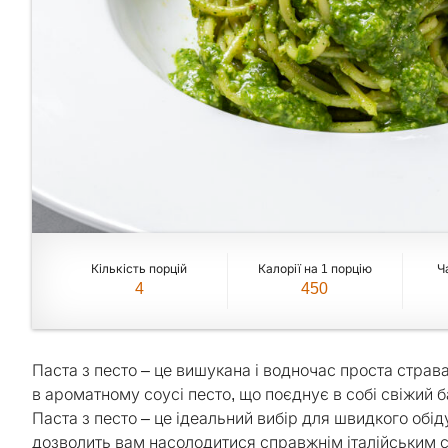
Кількість порцій
Калорії на 1 порцію
Ч
4
450
Паста з песто – це вишукана і водночас проста страва,
в ароматному соусі песто, що поєднує в собі свіжий ба
Паста з песто – це ідеальний вибір для швидкого обід
дозволить вам насолодитися справжнім італійським с