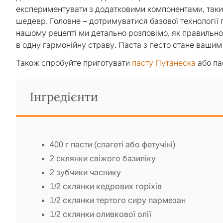
експериментувати з додатковими компонентами, таким
шедевр. Головне – дотримуватися базової технології 
нашому рецепті ми детально розповімо, як правильно п
в одну гармонійну страву. Паста з песто стане вашим
Також спробуйте приготувати
пасту Путанеска
або па
Інгредієнти
400 г пасти (спагеті або фетучіні)
2 склянки свіжого базиліку
2 зубчики часнику
1/2 склянки кедрових горіхів
1/2 склянки тертого сиру пармезан
1/2 склянки оливкової олії