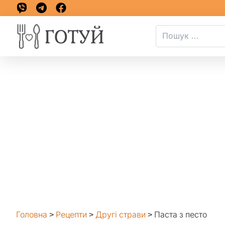
Головна
>
Рецепти
>
Другі страви
>
Паста з песто