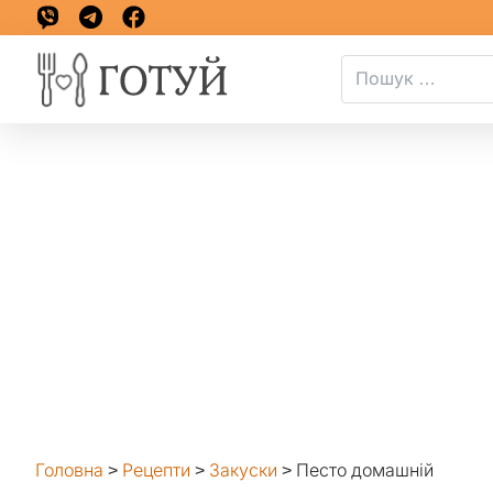
Головна
>
Рецепти
>
Закуски
>
Песто домашній