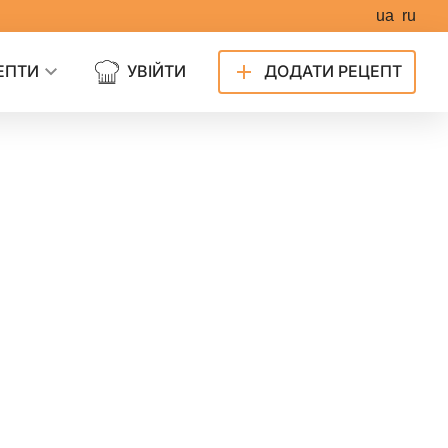
ua
ru
ЕПТИ
УВІЙТИ
ДОДАТИ РЕЦЕПТ