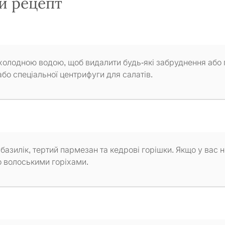
й рецепт
 холодною водою, щоб видалити будь-які забруднення або 
о спеціальної центрифуги для салатів.
базилік, тертий пармезан та кедрові горішки. Якщо у вас 
о волоськими горіхами.