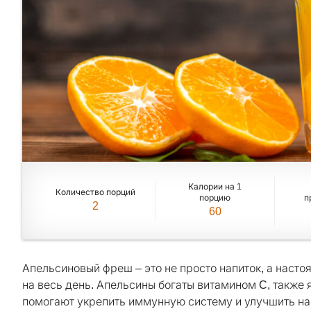
Калории на 1
Количество порций
порцию
п
2
60
Апельсиновый фреш – это не просто напиток, а наст
на весь день. Апельсины богаты витамином C, также
помогают укрепить иммунную систему и улучшить на