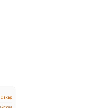
,
Сахар
ейская