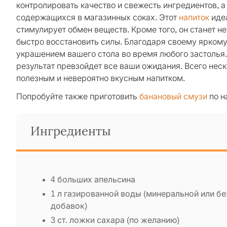
контролировать качество и свежесть ингредиентов, а
содержащихся в магазинных соках. Этот
напиток
идеа
стимулирует обмен веществ. Кроме того, он станет 
быстро восстановить силы. Благодаря своему ярком
украшением вашего стола во время любого застолья.
результат превзойдет все ваши ожидания. Всего нес
полезным и невероятно вкусным напитком.
Попробуйте также приготовить
банановый смузи
по н
Ингредиенты
4 больших апельсина
1 л газированной воды (минеральной или бе
добавок)
3 ст. ложки сахара (по желанию)