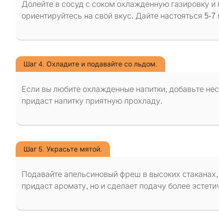
Долейте в сосуд с соком охлажденную газировку и 
ориентируйтесь на свой вкус. Дайте настояться 5-7 
Шаг 4. Охладите и подавайте со льдом.
Если вы любите охлажденные напитки, добавьте нес
придаст напитку приятную прохладу.
Шаг 5. Украсьте мятой.
Подавайте апельсиновый фреш в высоких стаканах, 
придаст аромату, но и сделает подачу более эстети