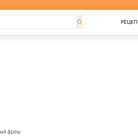
РЕЦЕП
вый фреш