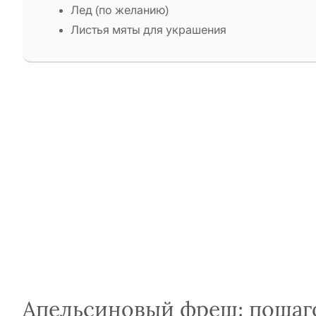
Лед (по желанию)
Листья мяты для украшения
Апельсиновый фреш: пошаг