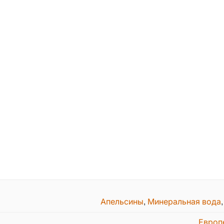
Апельсины
,
Минеральная вода
Европ