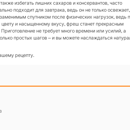
 также избегать лишних сахаров и консервантов, часто
льно подходит для завтрака, ведь он не только освежает,
незаменимым спутником после физических нагрузок, ведь 
у цвету и насыщенному вкусу, фреш станет прекрасным
 Приготовление не требует много времени или усилий, а
колько простых шагов – и вы можете наслаждаться натур
ашему рецепту.
з