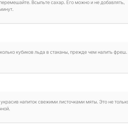
перемешайте. Всыпьте сахар. Его можно и не добавлять,
минут.
колько кубиков льда в стаканы, прежде чем налить фреш.
украсив напиток свежими листочками мяты. Это не тольк
чной.