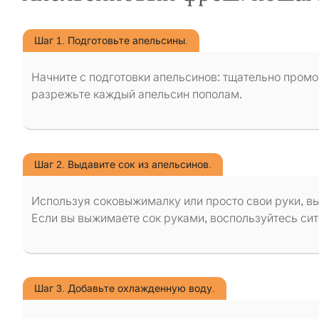
Шаг 1. Подготовьте апельсины.
Начните с подготовки апельсинов: тщательно промой
разрежьте каждый апельсин пополам.
Шаг 2. Выдавите сок из апельсинов.
Используя соковыжималку или просто свои руки, вы
Если вы выжимаете сок руками, воспользуйтесь сит
Шаг 3. Добавьте охлажденную воду.