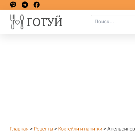
Главная
>
Рецепты
>
Коктейли и напитки
>
Апельсино