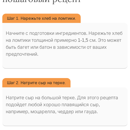
Шаг 1. Нарежьте хлеб на ломтики.
Начните с подготовки ингредиентов. Нарежьте хлеб
на ломтики толщиной примерно 1-1,5 см. Это может
быть багет или батон в зависимости от ваших
предпочтений.
Шаг 2. Натрите сыр на терке.
Натрите сыр на большой терке. Для этого рецепта
подойдет любой хорошо плавящийся сыр,
например, моцарелла, чеддер или гауда.