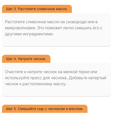
Шаг 3. Растопите сливочное масло.
Растопите сливочное масло на сковороде или в
микроволновке. Это поможет легко смешать его с
другими ингредиентами.
Шаг 4. Натрите чеснок.
Очистите и натрите чеснок на мелкой терке или
используйте пресс для чеснока. Добавьте натертый
чеснок к растопленному маслу.
Шаг 5. Смешайте сыр с чесноком и маслом.