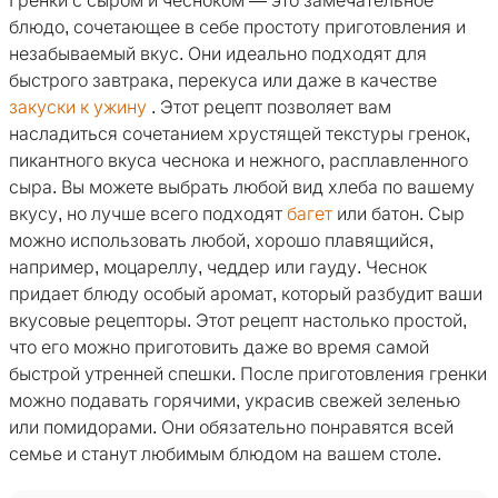
Гренки с сыром и чесноком — это замечательное
блюдо, сочетающее в себе простоту приготовления и
незабываемый вкус. Они идеально подходят для
быстрого завтрака, перекуса или даже в качестве
закуски к ужину
. Этот рецепт позволяет вам
насладиться сочетанием хрустящей текстуры гренок,
пикантного вкуса чеснока и нежного, расплавленного
сыра. Вы можете выбрать любой вид хлеба по вашему
вкусу, но лучше всего подходят
багет
или батон. Сыр
можно использовать любой, хорошо плавящийся,
например, моцареллу, чеддер или гауду. Чеснок
придает блюду особый аромат, который разбудит ваши
вкусовые рецепторы. Этот рецепт настолько простой,
что его можно приготовить даже во время самой
быстрой утренней спешки. После приготовления гренки
можно подавать горячими, украсив свежей зеленью
или помидорами. Они обязательно понравятся всей
семье и станут любимым блюдом на вашем столе.