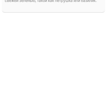
свежей зеленью, такой как петрушка или базилик.