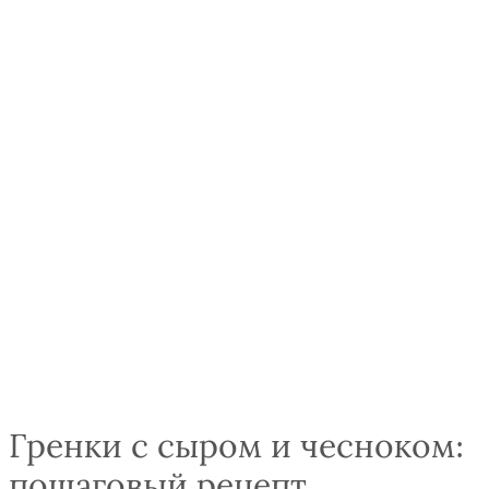
Гренки с сыром и чесноком:
пошаговый рецепт