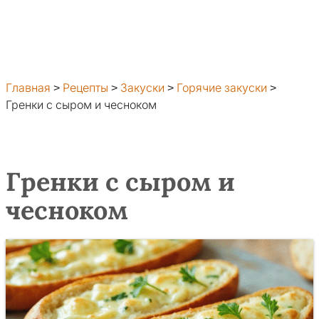
Главная
>
Рецепты
>
Закуски
>
Горячие закуски
>
Гренки с сыром и чесноком
Гренки с сыром и
чесноком