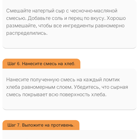
Смешайте натертый сыр с чесночно-масляной
смесью. Добавьте соль и перец по вкусу. Хорошо
размешайте, чтобы все ингредиенты равномерно
распределились.
Шаг 6. Нанесите смесь на хлеб.
Нанесите полученную смесь на каждый ломтик
хлеба равномерным слоем. Убедитесь, что сырная
смесь покрывает всю поверхность хлеба.
Шаг 7. Выложите на противень.