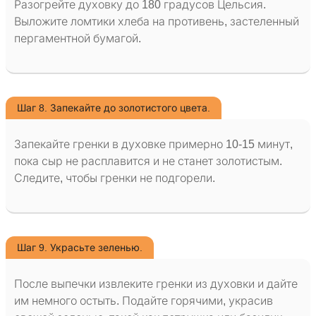
Разогрейте духовку до 180 градусов Цельсия.
Выложите ломтики хлеба на противень, застеленный
пергаментной бумагой.
Шаг 8. Запекайте до золотистого цвета.
Запекайте гренки в духовке примерно 10-15 минут,
пока сыр не расплавится и не станет золотистым.
Следите, чтобы гренки не подгорели.
Шаг 9. Украсьте зеленью.
После выпечки извлеките гренки из духовки и дайте
им немного остыть. Подайте горячими, украсив