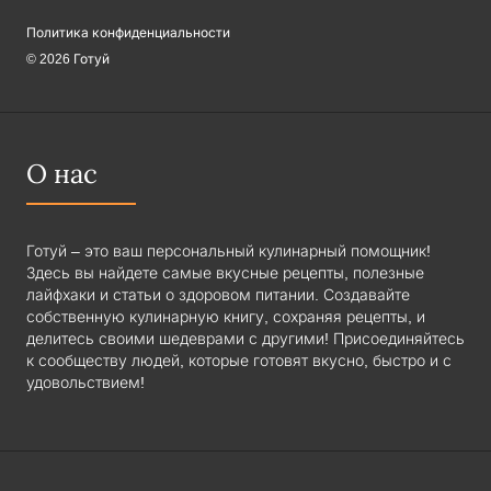
Политика конфиденциальности
© 2026 Готуй
О нас
Готуй – это ваш персональный кулинарный помощник!
Здесь вы найдете самые вкусные рецепты, полезные
лайфхаки и статьи о здоровом питании. Создавайте
собственную кулинарную книгу, сохраняя рецепты, и
делитесь своими шедеврами с другими! Присоединяйтесь
к сообществу людей, которые готовят вкусно, быстро и с
удовольствием!