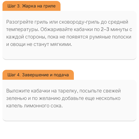
Шаг 3. Жарка на гриле
Разогрейте гриль или сковороду-гриль до средней
температуры. Обжаривайте кабачки по 2–3 минуты с
каждой стороны, пока не появятся румяные полоски
и овощи не станут мягкими.
Шаг 4. Завершение и подача
Выложите кабачки на тарелку, посыпьте свежей
зеленью и по желанию добавьте еще несколько
капель лимонного сока.