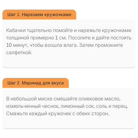
Шаг 1. Нарезаем кружочками
Кабачки тщательно помойте и нарежьте кружочками
толщиной примерно 1 см. Посолите и дайте постоять
10 минут, чтобы взошла влага. Затем промокните
салфеткой.
Шаг 2. Маринад для вкуса
В небольшой миске смешайте оливковое масло,
измельченный чеснок, лимонный сок, соль и перец.
Смажьте каждый кружочек с обеих сторон.