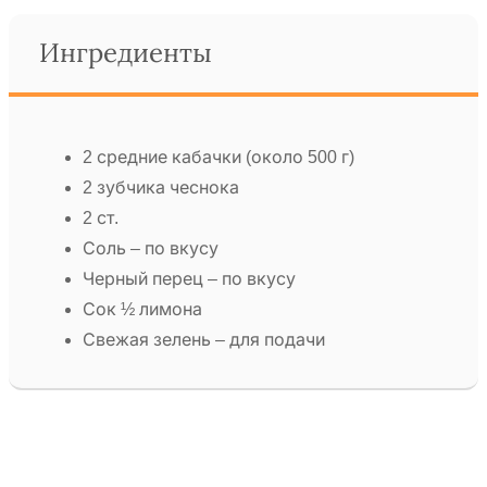
Ингредиенты
2 средние кабачки (около 500 г)
2 зубчика чеснока
2 ст.
Соль – по вкусу
Черный перец – по вкусу
Сок ½ лимона
Свежая зелень – для подачи