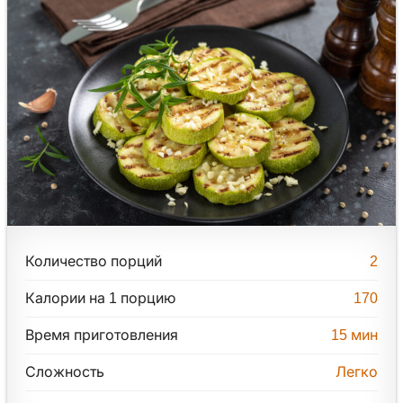
Количество порций
2
Калории на 1 порцию
170
Время приготовления
15
мин
Сложность
Легко