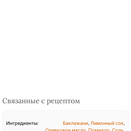
Связанные с рецептом
Ингредиенты:
Баклажани
,
Лимонный сок
,
Оливковое масло
,
Помидор
,
Соль
,