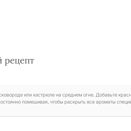
й рецепт
 сковороде или кастрюле на среднем огне. Добавьте крас
 постоянно помешивая, чтобы раскрыть все ароматы специ