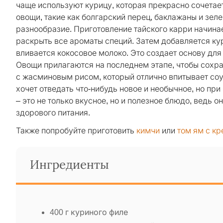
чаще используют курицу, которая прекрасно сочетае
овощи, такие как болгарский перец, баклажаны и зел
разнообразие. Приготовление тайского карри начинае
раскрыть все ароматы специй. Затем добавляется кури
вливается кокосовое молоко. Это создает основу для
Овощи прилагаются на последнем этапе, чтобы сохра
с жасминовым рисом, который отлично впитывает соус
хочет отведать что-нибудь новое и необычное, но при
– это не только вкусное, но и полезное блюдо, ведь
здорового питания.
Также попробуйте приготовить
кимчи
или
том ям с к
Ингредиенты
400 г куриного филе