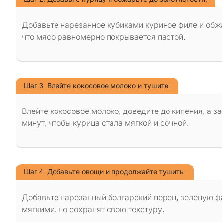
Добавьте нарезанное кубиками куриное филе и обжа
что мясо равномерно покрывается пастой.
Шаг 3. Влейте кокосовое молоко и тушите.
Влейте кокосовое молоко, доведите до кипения, а з
минут, чтобы курица стала мягкой и сочной.
Шаг 4. Добавьте овощи и продолжайте тушить.
Добавьте нарезанный болгарский перец, зеленую фа
мягкими, но сохранят свою текстуру.