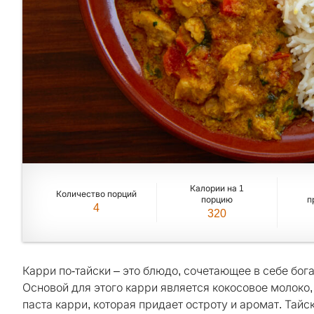
Калории на 1
Количество порций
порцию
п
4
320
Карри по-тайски – это блюдо, сочетающее в себе бога
Основой для этого карри является кокосовое молоко,
паста карри, которая придает остроту и аромат. Тай