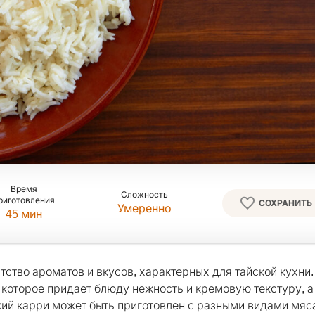
Время
Сложность
риготовления
СОХРАНИТЬ
Умеренно
45
мин
тство ароматов и вкусов, характерных для тайской кухни.
 которое придает блюду нежность и кремовую текстуру, а
ский карри может быть приготовлен с разными видами мяса