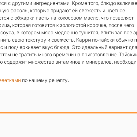
тся с другими ингредиентами. Кроме того, блюдо включае
еную фасоль, которые придают ей свежесть и цветное
тся с обжарки пасты на кокосовом масле, что позволяет
ца, которая готовится к золотистой корочке, после чего
 соуса, в котором мясо медленно тушится, впитывая все 
нить свою текстуру и свежесть. Карри по-тайски обычно 
 и подчеркивает вкус блюда. Это идеальный вариант для 
 этом не тратить много времени на приготовление. Тайски
 оно содержит множество витаминов и минералов, необход
реветками
по нашему рецепту.