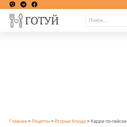
Главная
>
Рецепты
>
Вторые блюда
>
Карри по-тайски