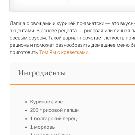
Лапша с овощами и курицей по-азиатски — это вкусн
акцентами. В основе рецепта — рисовая или яичная 
соевым соусом. Такой вариант сочетает лёгкость при
рациона и поможет разнообразить домашнее меню без
приготовить
Том Ям с креветками
.
Ингредиенты
Куриное филе
200 г рисовой лапши
1 болгарский перец
1 морковь