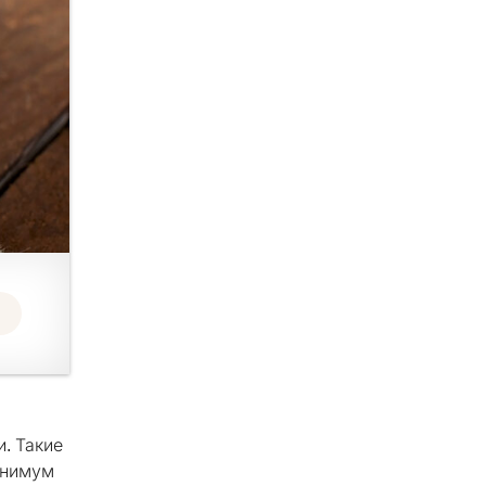
. Такие
минимум