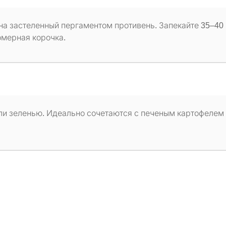
на застеленный пергаментом противень. Запекайте 35–40 
омерная корочка.
ли зеленью. Идеально сочетаются с печеным картофелем