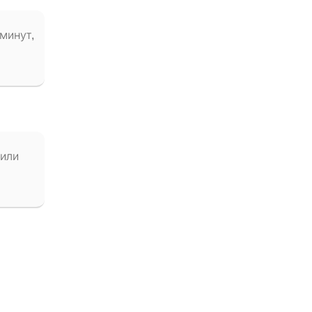
минут,
 или