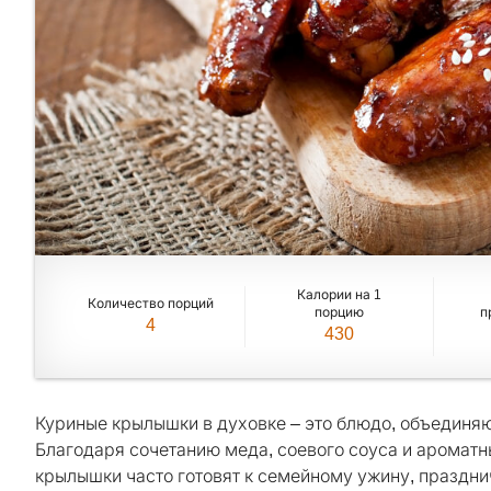
Калории на 1
Количество порций
порцию
п
4
430
Куриные крылышки в духовке – это блюдо, объединяю
Благодаря сочетанию меда, соевого соуса и ароматн
крылышки часто готовят к семейному ужину, празднич