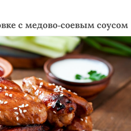
вке с медово-соевым соусом