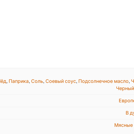
ёд
,
Паприка
,
Соль
,
Соевый соус
,
Подсолнечное масло
,
Ч
Черный
Европ
В д
Мясные