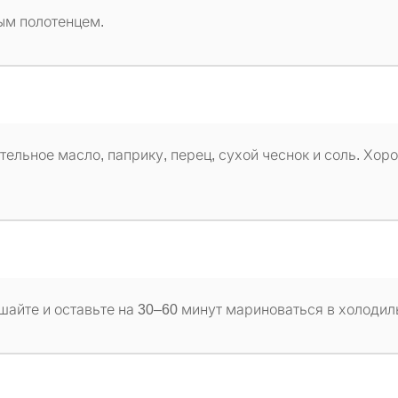
ым полотенцем.
тельное масло, паприку, перец, сухой чеснок и соль. Хор
айте и оставьте на 30–60 минут мариноваться в холодил