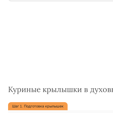
Куриные крылышки в духовк
Шаг 1. Подготовка крылышек