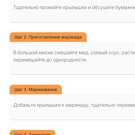
Тщательно промойте крылышки и обсушите бумажн
Шаг 2. Приготовление маринада
В большой миске смешайте мед, соевый соус, расти
перемешайте до однородности.
Шаг 3. Маринование
Добавьте крылышки к маринаду, тщательно перемеш
Шаг 4. Запекание