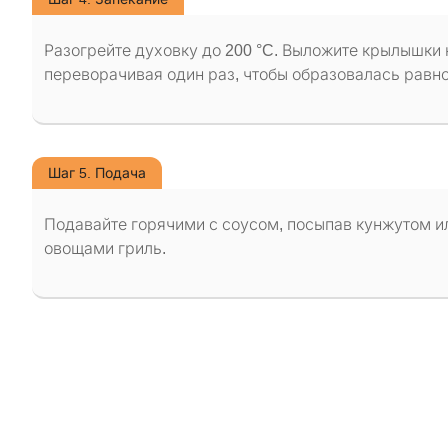
Разогрейте духовку до 200 °C. Выложите крылышки 
переворачивая один раз, чтобы образовалась равн
Шаг 5. Подача
Подавайте горячими с соусом, посыпав кунжутом и
овощами гриль.