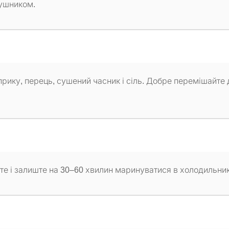
рушником.
априку, перець, сушений часник і сіль. Добре перемішайте 
е і залиште на 30–60 хвилин маринуватися в холодильник