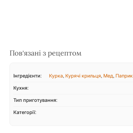
Пов'язані з рецептом
Інгредієнти:
Курка
,
Курячі крильця
,
Мед
,
Паприк
Кухня:
Тип приготування:
Категорії: