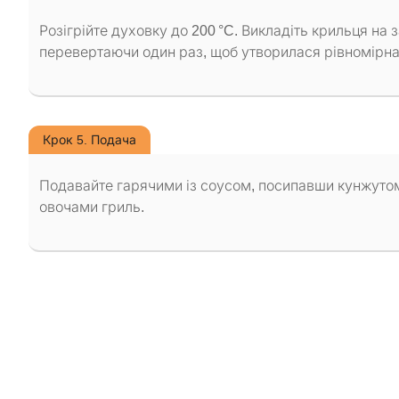
Розігрійте духовку до 200 °C. Викладіть крильця на
перевертаючи один раз, щоб утворилася рівномірна
Крок 5. Подача
Подавайте гарячими із соусом, посипавши кунжутом
овочами гриль.