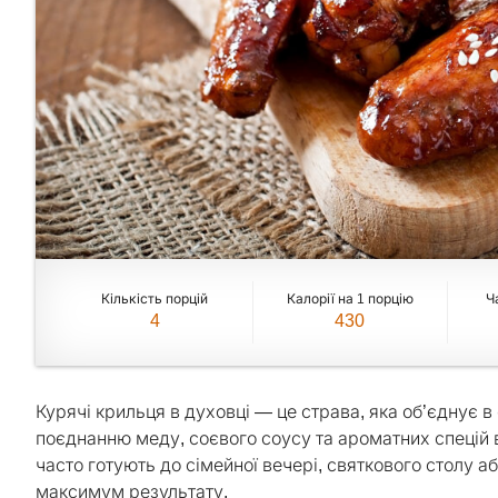
Кількість порцій
Калорії на 1 порцію
Ч
4
430
Курячі крильця в духовці — це страва, яка об’єднує в
поєднанню меду, соєвого соусу та ароматних спецій в
часто готують до сімейної вечері, святкового столу аб
максимум результату.