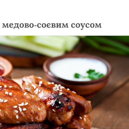
з медово-соєвим соусом