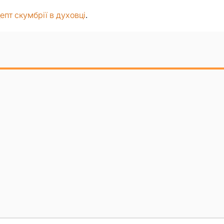
епт скумбрії в духовці
.