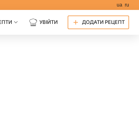
ua
ru
ЕПТИ
УВІЙТИ
ДОДАТИ РЕЦЕПТ