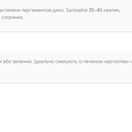
 застелене пергаментом деко. Запікайте 35–40 хвилин,
 скоринка.
 або зеленню. Ідеально смакують із печеною картоплею 