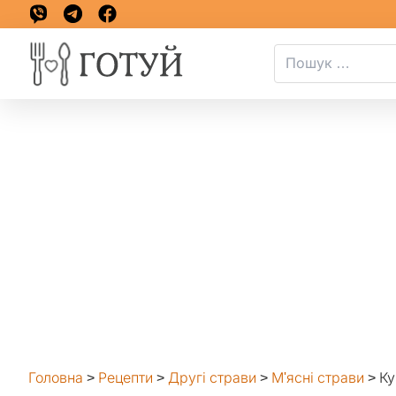
Головна
>
Рецепти
>
Другі страви
>
М'ясні страви
>
Ку