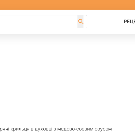
РЕЦ
рячі крильця в духовці з медово-соєвим соусом