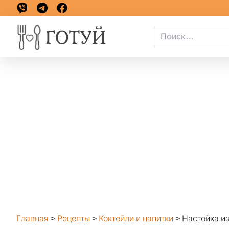
Главная
>
Рецепты
>
Коктейли и напитки
>
Настойка и