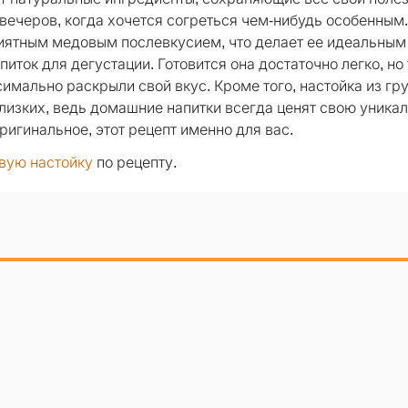
вечеров, когда хочется согреться чем-нибудь особенным.
иятным медовым послевкусием, что делает ее идеальным
иток для дегустации. Готовится она достаточно легко, но
имально раскрыли свой вкус. Кроме того, настойка из гр
лизких, ведь домашние напитки всегда ценят свою уника
оригинальное, этот рецепт именно для вас.
вую настойку
по рецепту.