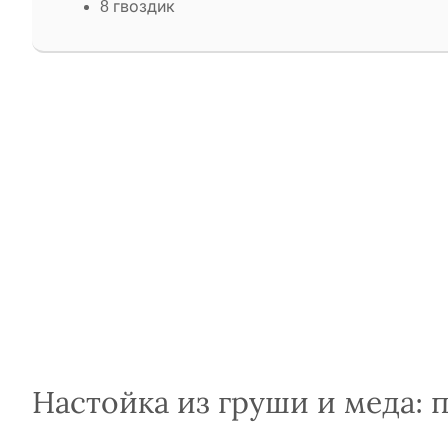
8 гвоздик
Настойка из груши и меда: 