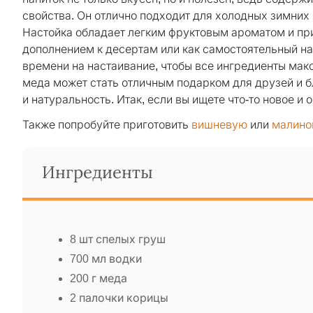
свойства. Он отлично подходит для холодных зимних 
Настойка обладает легким фруктовым ароматом и пр
дополнением к десертам или как самостоятельный нап
времени на настаивание, чтобы все ингредиенты макс
меда может стать отличным подарком для друзей и б
и натуральность. Итак, если вы ищете что-то новое и 
Также попробуйте приготовить
вишневую
или
малино
Ингредиенты
8 шт спелых груш
700 мл водки
200 г меда
2 палочки корицы