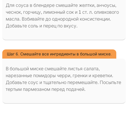
Для соуса в блендере смешайте желтки, анчоусы,
чеснок, горчицу, лимонный сок и 1 ст. л. оливкового
масла. Взбивайте до однородной консистенции.
Добавьте соль и перец по вкусу.
Шаг 6. Смешайте все ингредиенты в большой миске.
В большой миске смешайте листья салата,
нарезанные помидоры черри, гренки и креветки.
Добавьте соус и тщательно перемешайте. Посыпьте
тертым пармезаном перед подачей.