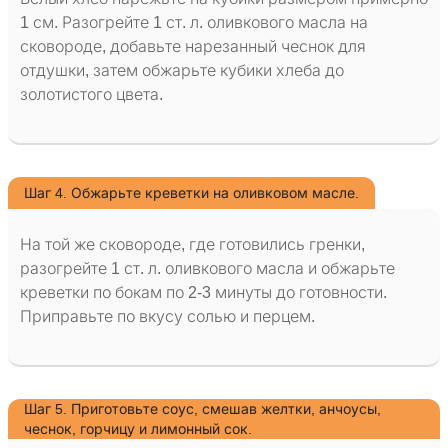
1 см. Разогрейте 1 ст. л. оливкового масла на
сковороде, добавьте нарезанный чеснок для
отдушки, затем обжарьте кубики хлеба до
золотистого цвета.
Шаг 4. Обжарьте креветки на оливковом масле.
На той же сковороде, где готовились гренки,
разогрейте 1 ст. л. оливкового масла и обжарьте
креветки по бокам по 2-3 минуты до готовности.
Приправьте по вкусу солью и перцем.
Шаг 5. Приготовьте соус, смешав желтки, анчоусы,
чеснок, горчицу и лимонный сок.