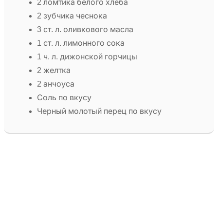
2 ломтика белого хлеба
2 зубчика чеснока
3 ст. л. оливкового масла
1 ст. л. лимонного сока
1 ч. л. дижонской горчицы
2 желтка
2 анчоуса
Соль по вкусу
Черный молотый перец по вкусу