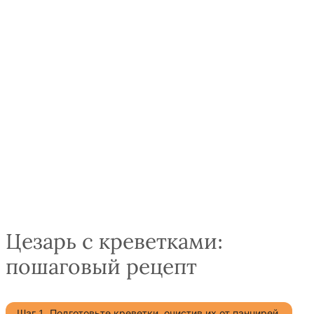
Цезарь с креветками:
пошаговый рецепт
Шаг 1. Подготовьте креветки, очистив их от панцирей.