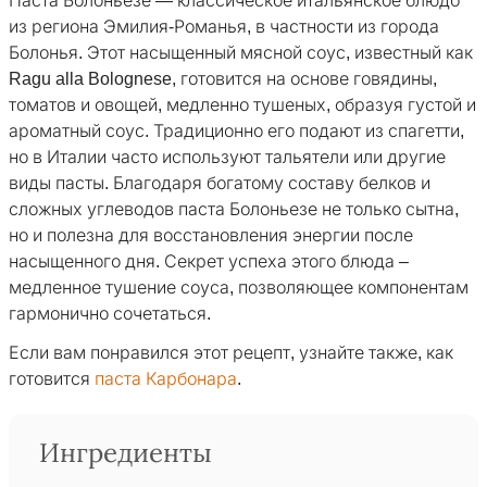
Паста Болоньезе — классическое итальянское блюдо
из региона Эмилия-Романья, в частности из города
Болонья. Этот насыщенный мясной соус, известный как
Ragu alla Bolognese, готовится на основе говядины,
томатов и овощей, медленно тушеных, образуя густой и
ароматный соус. Традиционно его подают из спагетти,
но в Италии часто используют тальятели или другие
виды пасты. Благодаря богатому составу белков и
сложных углеводов паста Болоньезе не только сытна,
но и полезна для восстановления энергии после
насыщенного дня. Секрет успеха этого блюда –
медленное тушение соуса, позволяющее компонентам
гармонично сочетаться.
Если вам понравился этот рецепт, узнайте также, как
готовится
паста Карбонара
.
Ингредиенты