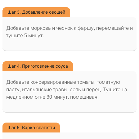
Шаг 3. Добавление овощей
Добавьте морковь и чеснок к фаршу, перемешайте и
тушите 5 минут.
Шаг 4. Приготовление соуса
Добавьте консервированные томаты, томатную
пасту, итальянские травы, соль и перец. Тушите на
медленном огне 30 минут, помешивая.
Шаг 5. Варка спагетти