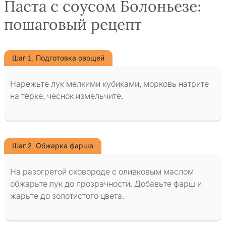
Паста с соусом Болоньезе:
пошаговый рецепт
Шаг 1. Подготовка овощей
Нарежьте лук мелкими кубиками, морковь натрите
на тёрке, чеснок измельчите.
Шаг 2. Обжарка фарша
На разогретой сковороде с оливковым маслом
обжарьте лук до прозрачности. Добавьте фарш и
жарьте до золотистого цвета.