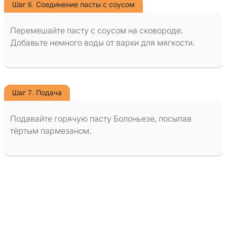
Шаг 6. Соединение пасты с соусом
Перемешайте пасту с соусом на сковороде.
Добавьте немного воды от варки для мягкости.
Шаг 7. Подача
Подавайте горячую пасту Болоньезе, посыпав
тёртым пармезаном.