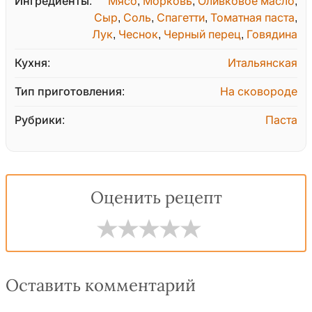
Ингредиенты:
Мясо
,
Морковь
,
Оливковое масло
,
Сыр
,
Соль
,
Спагетти
,
Томатная паста
,
Лук
,
Чеснок
,
Черный перец
,
Говядина
Кухня:
Итальянская
Тип приготовления:
На сковороде
Рубрики:
Паста
Оценить рецепт
Оставить комментарий