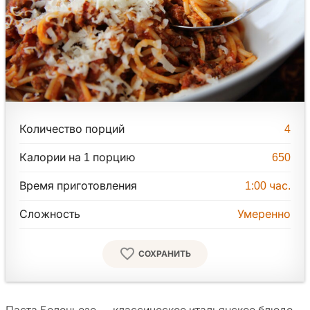
Количество порций
4
Калории на 1 порцию
650
Время приготовления
1:00
час.
Сложность
Умеренно
СОХРАНИТЬ