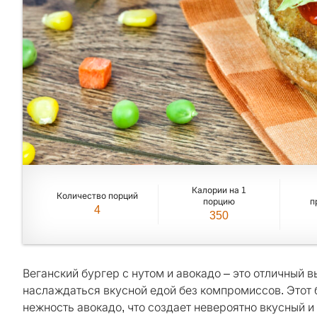
Калории на 1
Количество порций
порцию
п
4
350
Веганский бургер с нутом и авокадо – это отличный в
наслаждаться вкусной едой без компромиссов. Этот б
нежность авокадо, что создает невероятно вкусный и 