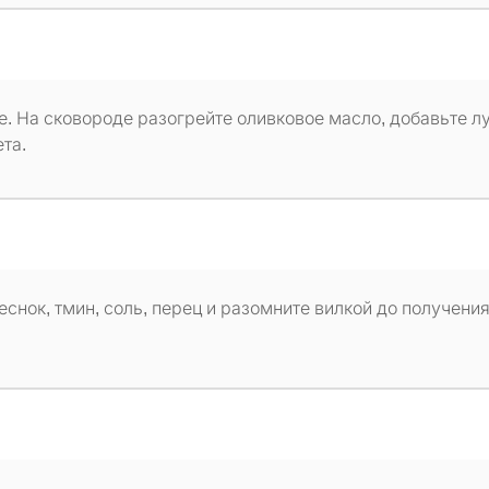
. На сковороде разогрейте оливковое масло, добавьте лу
та.
снок, тмин, соль, перец и разомните вилкой до получени