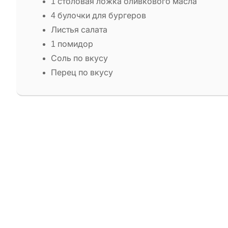
1 столовая ложка оливкового масла
4 булочки для бургеров
Листья салата
1 помидор
Соль по вкусу
Перец по вкусу