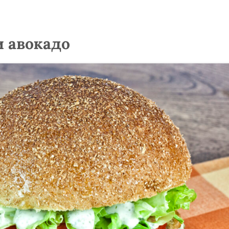
и авокадо