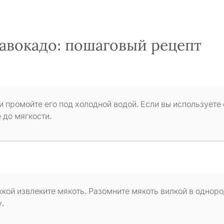
 авокадо: пошаговый рецепт
и промойте его под холодной водой. Если вы используете
 до мягкости.
жкой извлеките мякоть. Разомните мякоть вилкой в однор
.