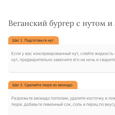
Веганский бургер с нутом и
Шаг 1. Подготовьте нут.
Если у вас консервированный нут, слейте жидкость 
нут, предварительно замочите его на ночь и сварите
Шаг 2. Сделайте пюре из авокадо.
Разрежьте авокадо пополам, удалите косточку и ло
пюре, добавьте лимонный сок, соль и перец по вкусу