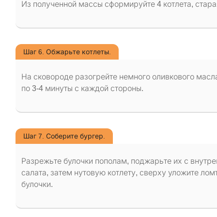
Из полученной массы сформируйте 4 котлета, стара
Шаг 6. Обжарьте котлеты.
На сковороде разогрейте немного оливкового масла
по 3-4 минуты с каждой стороны.
Шаг 7. Соберите бургер.
Разрежьте булочки пополам, поджарьте их с внутр
салата, затем нутовую котлету, сверху уложите ло
булочки.