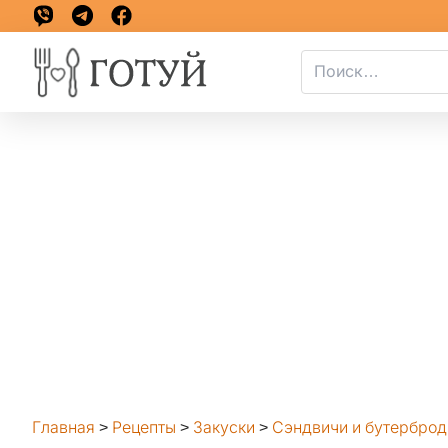
Главная
>
Рецепты
>
Закуски
>
Сэндвичи и бутербро