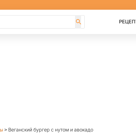
РЕЦЕП
ды
>
Веганский бургер с нутом и авокадо