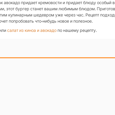
ак авокадо придает кремовости и придает блюду особый в
и, этот бургер станет вашим любимым блюдом. Пригото
этим кулинарным шедевром уже через час. Рецепт подход
хочет попробовать что-нибудь новое и полезное.
или
салат из киноа и авокадо
по нашему рецепту.