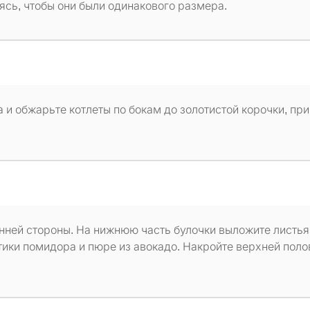
ясь, чтобы они были одинакового размера.
 и обжарьте котлеты по бокам до золотистой корочки, пр
енней стороны. На нижнюю часть булочки выложите листья
мтики помидора и пюре из авокадо. Накройте верхней пол