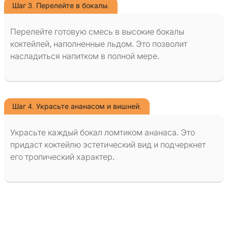
Шаг 3. Перелейте в бокалы.
Перелейте готовую смесь в высокие бокалы
коктейлей, наполненные льдом. Это позволит
насладиться напитком в полной мере.
Шаг 4. Украсьте ананасом и вишней.
Украсьте каждый бокал ломтиком ананаса. Это
придаст коктейлю эстетический вид и подчеркнет
его тропический характер.