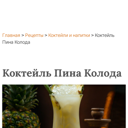
Главная
>
Рецепты
>
Коктейли и напитки
>
Коктейль
Пина Колода
Коктейль Пина Колода