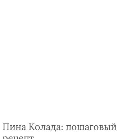
Пина Колада: пошаговый
рецепт