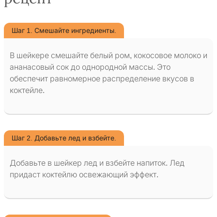
Шаг 1. Смешайте ингредиенты.
В шейкере смешайте белый ром, кокосовое молоко и
ананасовый сок до однородной массы. Это
обеспечит равномерное распределение вкусов в
коктейле.
Шаг 2. Добавьте лед и взбейте.
Добавьте в шейкер лед и взбейте напиток. Лед
придаст коктейлю освежающий эффект.