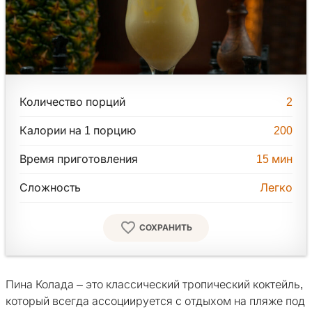
Количество порций
2
Калории на 1 порцию
200
Время приготовления
15
мин
Сложность
Легко
СОХРАНИТЬ
Пина Колада – это классический тропический коктейль,
который всегда ассоциируется с отдыхом на пляже под