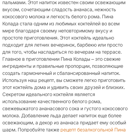
пальмами. Этот напиток известен своим освежающим
вкусом, сочетающим сладость ананаса, нежность
кокосового молока и легкость белого рома. Пина
Колада стала одним из любимых коктейлей во всем
мире благодаря своему неповторимому вкусу и
простоте приготовления. Этот коктейль идеально
подходит для летних вечеринок, барбекю или просто
для того, чтобы насладиться по вечерам на террасе.
Главное в приготовлении Пина Колады – это свежие
ингредиенты и правильные пропорции, позволяющие
создать гармоничный и сбалансированный напиток.
Используя наш рецепт, вы сможете легко приготовить
этот коктейль дома и удивить своих друзей и близких.
Секретом идеального коктейля является
использование качественного белого рома,
свежевыжатого ананасового сока и густого кокосового
молока. Добавление льда делает напиток еще более
освежающим, а декор из ананаса придает ему особый
шарм. Попробуйте также
рецепт безалкогольной Пина