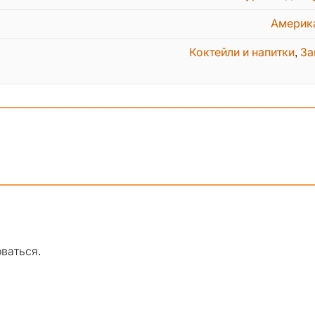
Америк
Коктейли и напитки
,
За
оваться
.