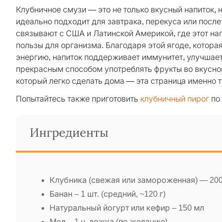
Клубничное смузи — это не только вкусный напиток, 
идеально подходит для завтрака, перекуса или пос
связывают с США и Латинской Америкой, где этот на
пользы для организма. Благодаря этой ягоде, котора
энергию, напиток поддерживает иммунитет, улучшает
прекрасным способом употреблять фрукты во вкусно
который легко сделать дома — эта страница именно то
Попытайтесь также приготовить
клубничный пирог
по
Ингредиенты
Клубника (свежая или замороженная) — 200
Банан – 1 шт. (средний, ~120 г)
Натуральный йогурт или кефир – 150 мл
Мед – 1 ч. ложка (по желанию)