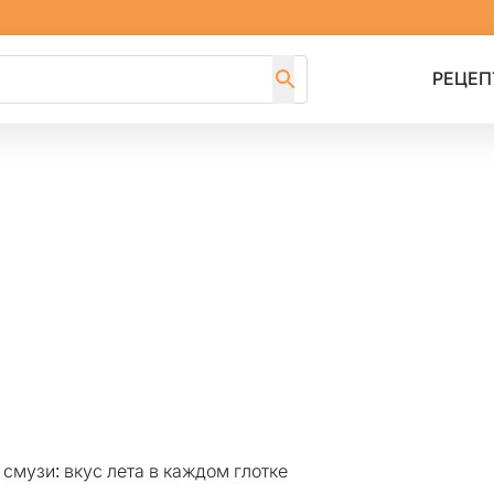
РЕЦЕП
смузи: вкус лета в каждом глотке