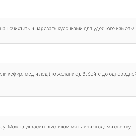
анан очистить и нарезать кусочками для удобного измельч
или кефир, мед и лед (по желанию). Взбейте до однородно
азу. Можно украсить листиком мяты или ягодами сверху.