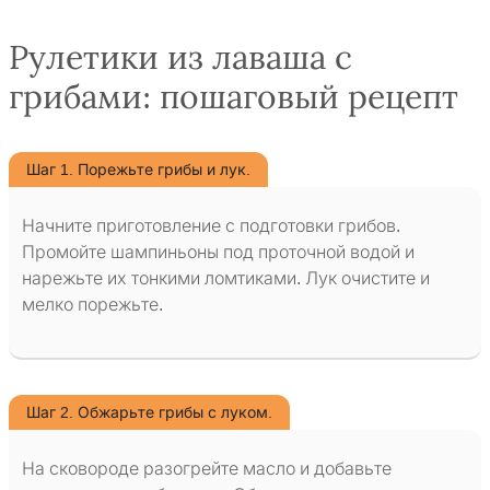
Рулетики из лаваша с
грибами: пошаговый рецепт
Шаг 1. Порежьте грибы и лук.
Начните приготовление с подготовки грибов.
Промойте шампиньоны под проточной водой и
нарежьте их тонкими ломтиками. Лук очистите и
мелко порежьте.
Шаг 2. Обжарьте грибы с луком.
На сковороде разогрейте масло и добавьте