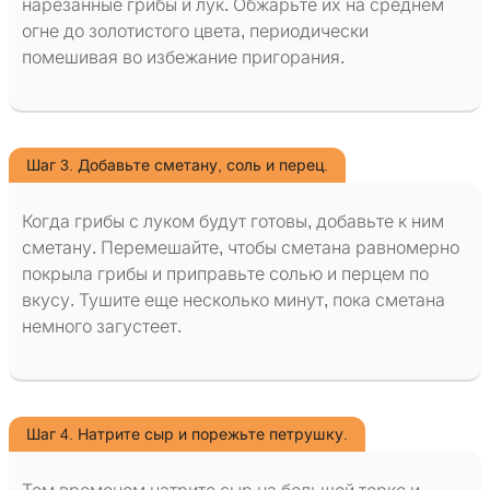
нарезанные грибы и лук. Обжарьте их на среднем
огне до золотистого цвета, периодически
помешивая во избежание пригорания.
Шаг 3. Добавьте сметану, соль и перец.
Когда грибы с луком будут готовы, добавьте к ним
сметану. Перемешайте, чтобы сметана равномерно
покрыла грибы и приправьте солью и перцем по
вкусу. Тушите еще несколько минут, пока сметана
немного загустеет.
Шаг 4. Натрите сыр и порежьте петрушку.