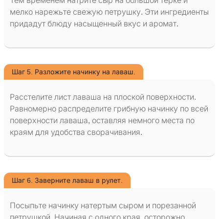
Тем временем натрите сыр на большой терке и
мелко нарежьте свежую петрушку. Эти ингредиенты
придадут блюду насыщенный вкус и аромат.
Шаг 5. Разложите начинку на лаваш.
Расстелите лист лаваша на плоской поверхности.
Равномерно распределите грибную начинку по всей
поверхности лаваша, оставляя немного места по
краям для удобства сворачивания.
Шаг 6. Заверните лаваш в рулет.
Посыпьте начинку натертым сыром и порезанной
петрушкой. Начиная с одного края, осторожно