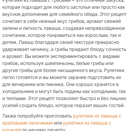
Рулетики из лаваша с грибами – это отличная закуска,
которая подходит для любого застолья или просто как
вкусное дополнение для семейного обеда. Этот рецепт
сочетает в себе нежный вкус грибов, аромат свежей
зелени и легкость лаваша, создавая непревзойденное
сочетание, которое понравиться как взрослым, так и
детям. Лаваш благодаря своей текстуре прекрасно
удерживает начинку, а грибы придают блюду сочность
и аромат. Вы можете экспериментировать с видами
грибов, используя шампиньоны, белые грибы или
другие грибы для более насыщенного вкуса. Рулетики
легко готовятся и вы можете заранее подготовить их
для вечеринки или пикника. Они хорошо хранятся в
холодильнике и могут быть поданы как холодными, так
и теплыми. Этот рецепт позволяет быстро и без лишних
усилий создать блюдо, которое поразит ваших гостей.
Также попробуйте приготовить
рулетики из лаваша с
крабовыми палочками
или
рулетики из лаваша с
курицей
по нашему рецепту.