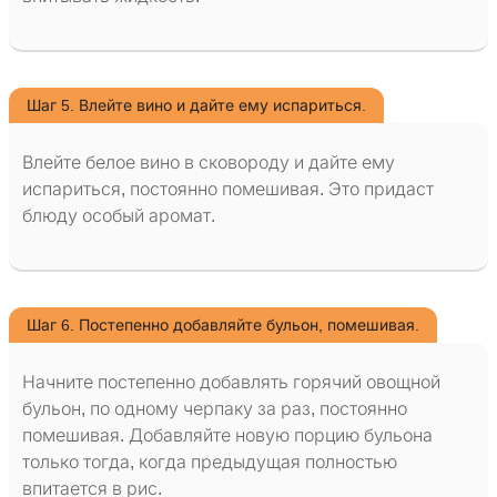
Шаг 5. Влейте вино и дайте ему испариться.
Влейте белое вино в сковороду и дайте ему
испариться, постоянно помешивая. Это придаст
блюду особый аромат.
Шаг 6. Постепенно добавляйте бульон, помешивая.
Начните постепенно добавлять горячий овощной
бульон, по одному черпаку за раз, постоянно
помешивая. Добавляйте новую порцию бульона
только тогда, когда предыдущая полностью
впитается в рис.