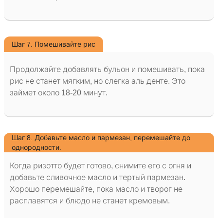
Шаг 7. Помешивайте рис
Продолжайте добавлять бульон и помешивать, пока
рис не станет мягким, но слегка аль денте. Это
займет около 18-20 минут.
Шаг 8. Добавьте масло и пармезан, перемешайте до
однородности.
Когда ризотто будет готово, снимите его с огня и
добавьте сливочное масло и тертый пармезан.
Хорошо перемешайте, пока масло и творог не
расплавятся и блюдо не станет кремовым.