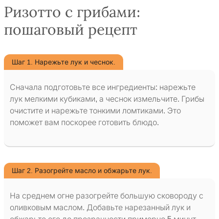
Ризотто с грибами:
пошаговый рецепт
Шаг 1. Нарежьте лук и чеснок.
Сначала подготовьте все ингредиенты: нарежьте
лук мелкими кубиками, а чеснок измельчите. Грибы
очистите и нарежьте тонкими ломтиками. Это
поможет вам поскорее готовить блюдо.
Шаг 2. Разогрейте масло и обжарьте лук.
На среднем огне разогрейте большую сковороду с
оливковым маслом. Добавьте нарезанный лук и