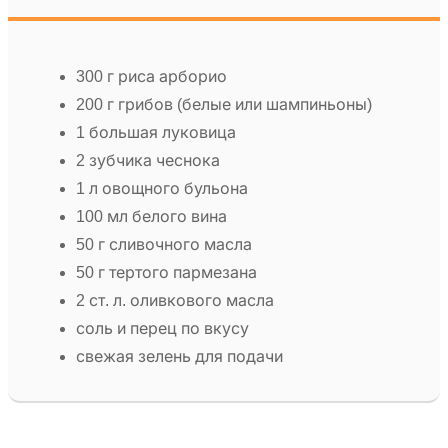
300 г риса арборио
200 г грибов (белые или шампиньоны)
1 большая луковица
2 зубчика чеснока
1 л овощного бульона
100 мл белого вина
50 г сливочного масла
50 г тертого пармезана
2 ст. л. оливкового масла
соль и перец по вкусу
свежая зелень для подачи