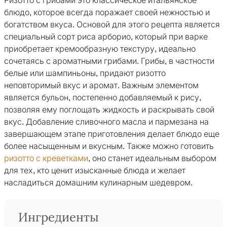
Ризотто с грибами это классическое итальянское
блюдо, которое всегда поражает своей нежностью и
богатством вкуса. Основой для этого рецепта является
специальный сорт риса арборио, который при варке
приобретает кремообразную текстуру, идеально
сочетаясь с ароматными грибами. Грибы, в частности
белые или шампиньоны, придают ризотто
неповторимый вкус и аромат. Важным элементом
является бульон, постепенно добавляемый к рису,
позволяя ему поглощать жидкость и раскрывать свой
вкус. Добавление сливочного масла и пармезана на
завершающем этапе приготовления делает блюдо еще
более насыщенным и вкусным. Также можно готовить
ризотто с креветками
, оно станет идеальным выбором
для тех, кто ценит изысканные блюда и желает
насладиться домашним кулинарным шедевром.
Ингредиенты