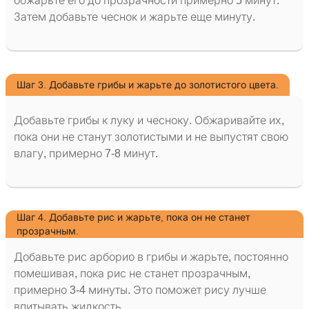
обжарьте его до прозрачности примерно 5 минут.
Затем добавьте чеснок и жарьте еще минуту.
Шаг 3. Добавьте грибы и жарьте до золотистого цвета.
Добавьте грибы к луку и чесноку. Обжаривайте их,
пока они не станут золотистыми и не выпустят свою
влагу, примерно 7-8 минут.
Шаг 4. Добавьте рис и жарьте, пока он не станет
прозрачным.
Добавьте рис арборио в грибы и жарьте, постоянно
помешивая, пока рис не станет прозрачным,
примерно 3-4 минуты. Это поможет рису лучше
впитывать жидкость.