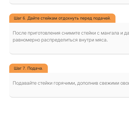
Шаг 6. Дайте стейкам отдохнуть перед подачей.
После приготовления снимите стейки с мангала и да
равномерно распределиться внутри мяса.
Шаг 7. Подача.
Подавайте стейки горячими, дополнив свежими ов