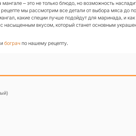
 мангале – это не только блюдо, но возможность наслади
 рецепте мы рассмотрим все детали от выбора мяса до п
 мангал, какие специи лучше подойдут для маринада, и как
к с насыщенным вкусом, который станет основным украш
ли
бограч
по нашему рецепту.
дый)