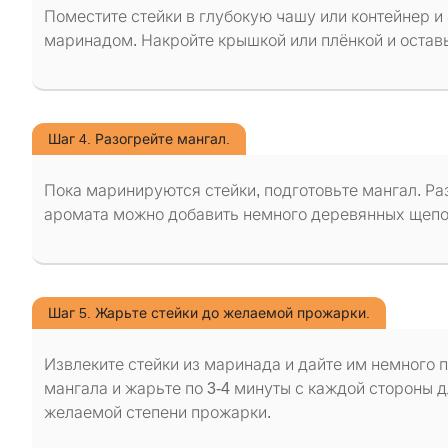
Поместите стейки в глубокую чашу или контейнер и
маринадом. Накройте крышкой или плёнкой и оставьт
Шаг 4. Разогрейте мангал.
Пока маринируются стейки, подготовьте мангал. Ра
аромата можно добавить немного деревянных щепо
Шаг 5. Жарьте стейки до желаемой прожарки.
Извлеките стейки из маринада и дайте им немного 
мангала и жарьте по 3-4 минуты с каждой стороны 
желаемой степени прожарки.