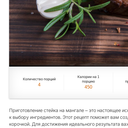
Калории на 1
Количество порций
порцию
п
4
450
Приготовление стейка на мангале – это настоящее и
к выбору ингредиентов. Этот рецепт поможет вам соз
корочкой. Для достижения идеального результата ва