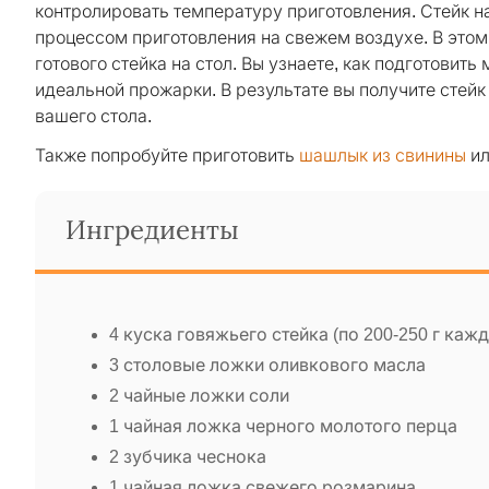
контролировать температуру приготовления. Стейк на
процессом приготовления на свежем воздухе. В этом
готового стейка на стол. Вы узнаете, как подготовить
идеальной прожарки. В результате вы получите стей
вашего стола.
Также попробуйте приготовить
шашлык из свинины
и
Ингредиенты
4 куска говяжьего стейка (по 200-250 г каж
3 столовые ложки оливкового масла
2 чайные ложки соли
1 чайная ложка черного молотого перца
2 зубчика чеснока
1 чайная ложка свежего розмарина