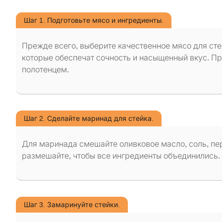
Шаг 1. Подготовьте мясо и ингредиенты.
Прежде всего, выберите качественное мясо для ст
которые обеспечат сочность и насыщенный вкус. П
полотенцем.
Шаг 2. Сделайте маринад для стейка.
Для маринада смешайте оливковое масло, соль, пе
размешайте, чтобы все ингредиенты объединились.
Шаг 3. Замаринуйте стейки.