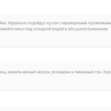
ейка. Идеально подойдут куски с мраморными прожилками
ромойте мясо под холодной водой и обсушите бумажным
рец, измельченный чеснок, розмарин и лимонный сок. Хо