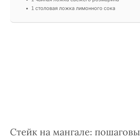
1 столовая ложка лимонного сока
Стейк на мангале: пошаговы