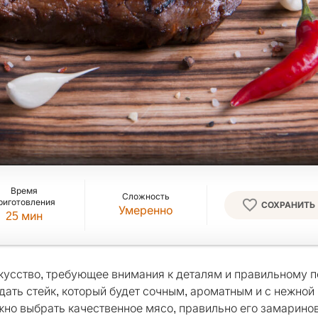
Время
Сложность
риготовления
СОХРАНИТЬ
Умеренно
25
мин
скусство, требующее внимания к деталям и правильному 
дать стейк, который будет сочным, ароматным и с нежной
жно выбрать качественное мясо, правильно его замаринов