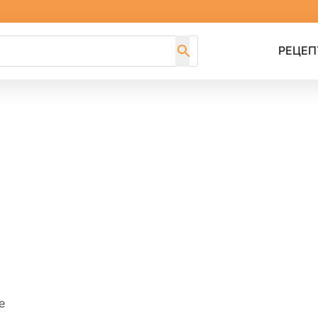
РЕЦЕП
е