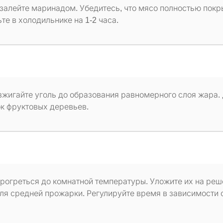
 залейте маринадом. Убедитесь, что мясо полностью покр
е в холодильнике на 1-2 часа.
зжигайте уголь до образования равномерного слоя жара.
к фруктовых деревьев.
прогреться до комнатной температуры. Уложите их на реш
для средней прожарки. Регулируйте время в зависимости 