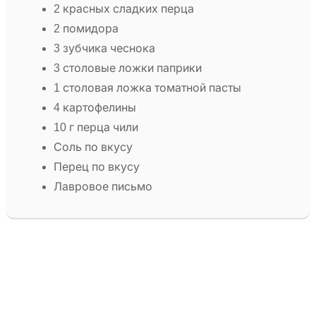
2 красных сладких перца
2 помидора
3 зубчика чеснока
3 столовые ложки паприки
1 столовая ложка томатной пасты
4 картофелины
10 г перца чили
Соль по вкусу
Перец по вкусу
Лавровое письмо