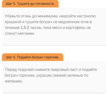
Шаг 5. Тушите до готовности.
Убавьте огонь до минимума, накройте кастрюлю
крышкой и тушите бограч на медленном огне в
течение 1,5-2 часов, пока мясо и картофель не
станут мягкими.
Шаг 6. Подайте бограч горячим.
Перед подачей снимите лавровый лист и подайте
бограч горячим, украсив свежей зеленью по
желанию.