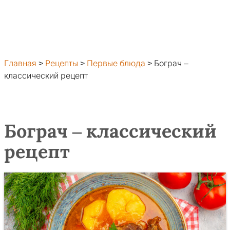
Главная
>
Рецепты
>
Первые блюда
>
Бограч –
классический рецепт
Бограч – классический
рецепт