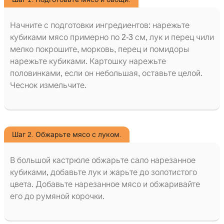
Начните с подготовки ингредиентов: нарежьте
кубиками мясо примерно по 2-3 см, лук и перец чили
мелко покрошите, морковь, перец и помидоры
нарежьте кубиками. Картошку нарежьте
половинками, если он небольшая, оставьте целой.
Чеснок измельчите.
Шаг 2. Обжарьте мясо с луком.
В большой кастрюле обжарьте сало нарезанное
кубиками, добавьте лук и жарьте до золотистого
цвета. Добавьте нарезанное мясо и обжаривайте
его до румяной корочки.