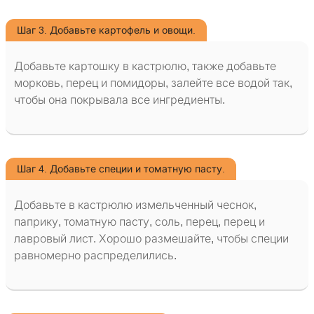
Шаг 3. Добавьте картофель и овощи.
Добавьте картошку в кастрюлю, также добавьте
морковь, перец и помидоры, залейте все водой так,
чтобы она покрывала все ингредиенты.
Шаг 4. Добавьте специи и томатную пасту.
Добавьте в кастрюлю измельченный чеснок,
паприку, томатную пасту, соль, перец, перец и
лавровый лист. Хорошо размешайте, чтобы специи
равномерно распределились.