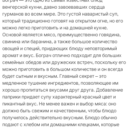
Бограч — это одно из самых известных блюд
венгерской кухни, давно завоевавших сердца
гурманов во всем мире. Это густой наваристый суп,
который традиционно готовят на открытом огне, но его
можно легко приготовить и на домашней кухне.
Основой является мясо, преимущественно говядина,
свинина или баранина, а также большое количество
овощей и специй, придающих блюду неповторимый
аромат и вкус. Бограч отлично подходит для больших
семейных обедов или дружеских встреч, поскольку его
можно приготовить в большом количестве и он всегда
будет сытным и вкусным. Главный секрет – это
медленное тушение ингредиентов, позволяющее им
хорошо пропитаться вкусами друг друга. Добавление
паприки придает супу характерный красный цвет и
пикантный вкус. Не менее важен и выбор мяса: оно
должно быть свежим и качественным, чтобы блюдо
получилось действительно вкусным. Блюдо обычно
подают с хлебом или домашними клецками, которые