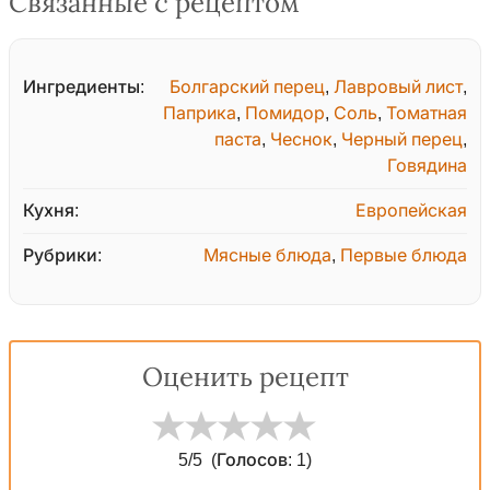
Связанные с рецептом
Ингредиенты:
Болгарский перец
,
Лавровый лист
,
Паприка
,
Помидор
,
Соль
,
Томатная
паста
,
Чеснок
,
Черный перец
,
Говядина
Кухня:
Европейская
Рубрики:
Мясные блюда
,
Первые блюда
Оценить рецепт
5
/5
(Голосов:
1
)