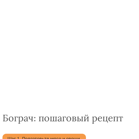
Бограч: пошаговый рецепт
Шаг 1. Подготовьте мясо и овощи.