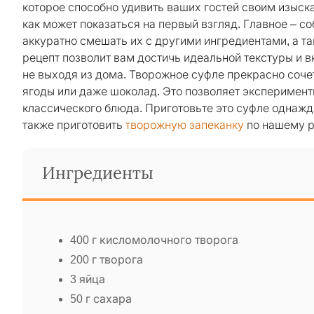
которое способно удивить ваших гостей своим изыска
как может показаться на первый взгляд. Главное – с
аккуратно смешать их с другими ингредиентами, а т
рецепт позволит вам достичь идеальной текстуры и
не выходя из дома. Творожное суфле прекрасно соче
ягоды или даже шоколад. Это позволяет эксперимент
классического блюда. Приготовьте это суфле однажд
также приготовить
творожную запеканку
по нашему р
Ингредиенты
400 г кисломолочного творога
200 г творога
3 яйца
50 г сахара