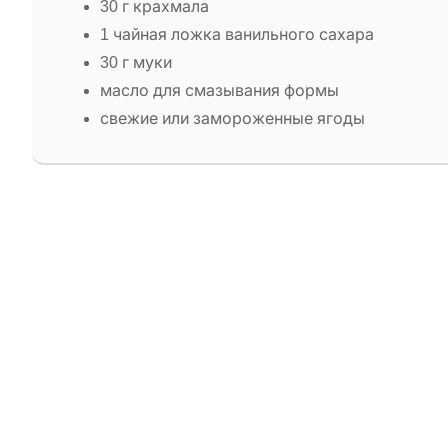
30 г крахмала
1 чайная ложка ванильного сахара
30 г муки
масло для смазывания формы
свежие или замороженные ягоды