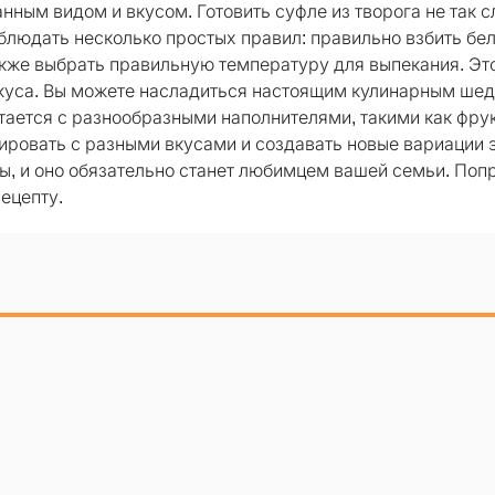
нным видом и вкусом. Готовить суфле из творога не так с
облюдать несколько простых правил: правильно взбить бел
акже выбрать правильную температуру для выпекания. Эт
 вкуса. Вы можете насладиться настоящим кулинарным ше
тается с разнообразными наполнителями, такими как фрук
ировать с разными вкусами и создавать новые вариации 
ы, и оно обязательно станет любимцем вашей семьи. Поп
ецепту.