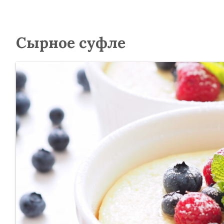
Сырное суфле