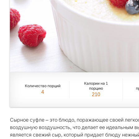
Калории на 1
Количество порций
порцию
п
4
210
Сырное суфле – это блюдо, поражающее своей легкос
воздушную воздушность, что делает ее идеальным вы
является свежий сыр, который придает блюду нежный 