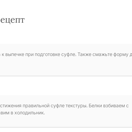
рецепт
а к выпечке при подготовке суфле. Также смажьте форму 
достижения правильной суфле текстуры. Белки взбиваем с
авим в холодильник.