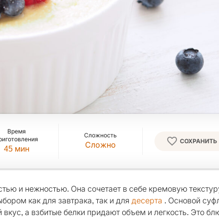
Время
Сложность
риготовления
СОХРАНИТЬ
Сложно
45
мин
тью и нежностью. Она сочетает в себе кремовую текстур
бором как для завтрака, так и для
десерта
. Основой суф
вкус, а взбитые белки придают объем и легкость. Это бл