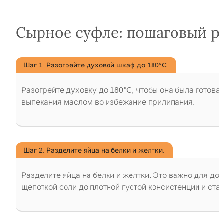
Сырное суфле: пошаговый 
Шаг 1. Разогрейте духовой шкаф до 180°C.
Разогрейте духовку до 180°C, чтобы она была готов
выпекания маслом во избежание прилипания.
Шаг 2. Разделите яйца на белки и желтки.
Разделите яйца на белки и желтки. Это важно для 
щепоткой соли до плотной густой консистенции и ст