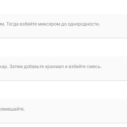
и. Тогда взбейте миксером до однородности.
ар. Затем добавьте крахмал и взбейте смесь.
еремешайте.