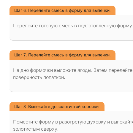
Шаг 6. Перелейте смесь в форму для выпечки.
Перелейте готовую смесь в подготовленную форму 
Шаг 7. Перелейте смесь в форму для выпечки.
На дно формочки выложите ягоды. Затем перелейте
поверхность лопаткой.
Шаг 8. Выпекайте до золотистой корочки.
Поместите форму в разогретую духовку и выпекайте 
золотистым сверху.