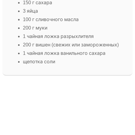
150 г сахара
3 яйца
100 г сливочного масла
200 г муки
1 чайная ложка разрыхлителя
200 г вишен (свежих или замороженных)
1 чайная ложка ванильного сахара
щепотка соли