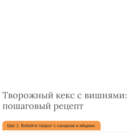
Творожный кекс с вишнями:
пошаговый рецепт
Шаг 1. Взбейте творог с сахаром и яйцами.