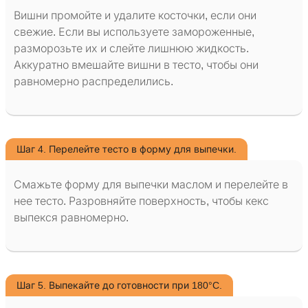
Вишни промойте и удалите косточки, если они
свежие. Если вы используете замороженные,
разморозьте их и слейте лишнюю жидкость.
Аккуратно вмешайте вишни в тесто, чтобы они
равномерно распределились.
Шаг 4. Перелейте тесто в форму для выпечки.
Смажьте форму для выпечки маслом и перелейте в
нее тесто. Разровняйте поверхность, чтобы кекс
выпекся равномерно.
Шаг 5. Выпекайте до готовности при 180°C.