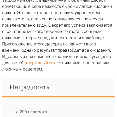
Творожный кекс с вишнями — это отличный десерт,
сочетающий в себе нежность сырой и легкой кислинки
вишен. Этот кекс станет настоящим украшением
вашего стола, ведь он не только вкусен, но и очень
привлекателен с виду. Секрет его успеха заключается
в сочетании мягкого творожного теста с сочными
вишнями, которые придают свежесть и яркий вкус.
Приготовление этого десерта не займет много
времени, однако результат превзойдет все ожидания.
Идеальный для семейного чаепития или как угощение
для гостей,
творожный кекс
с вишнями станет вашим
любимым рецептом.
Ингредиенты
200 г творога