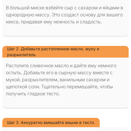
В большой миске взбейте сыр с сахаром и яйцами в
однородную массу. Это создаст основу для вашего
кекса, придавая ему нежность и сладость.
Шаг 2. Добавьте растопленное масло, муку и
разрыхлитель.
Растопите сливочное масло и дайте ему немного
остыть. Добавьте его в сырную массу вместе с
мукой, разрыхлителем, ванильным сахаром и
щепоткой соли. Тщательно перемешайте, чтобы
получить гладкое тесто.
Шаг 3. Аккуратно вмешайте вишни в тесто.