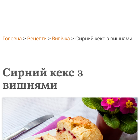
Головна
>
Рецепти
>
Випічка
>
Сирний кекс з вишнями
Сирний кекс з
вишнями