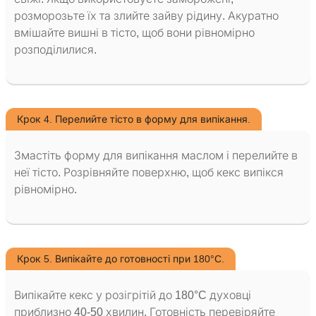
розморозьте їх та злийте зайву рідину. Акуратно
вмішайте вишні в тісто, щоб вони рівномірно
розподілилися.
Крок 4. Перелийте тісто в форму для випікання.
Змастіть форму для випікання маслом і перелийте в
неї тісто. Розрівняйте поверхню, щоб кекс випікся
рівномірно.
Крок 5. Випікайте до готовності при 180°C.
Випікайте кекс у розігрітій до 180°C духовці
приблизно 40-50 хвилин. Готовність перевіряйте