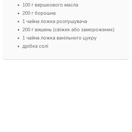
100 г вершкового масла
200 г борошна
1 чайна ложка розпушувача
200 г вишень (свіжих або заморожених)
1 чайна ложка ванільного цукру
дрібка солі