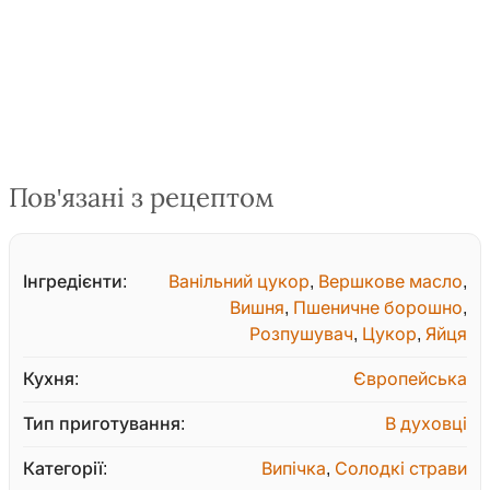
Пов'язані з рецептом
Інгредієнти:
Ванільний цукор
,
Вершкове масло
,
Вишня
,
Пшеничне борошно
,
Розпушувач
,
Цукор
,
Яйця
Кухня:
Європейська
Тип приготування:
В духовці
Категорії:
Випічка
,
Солодкі страви