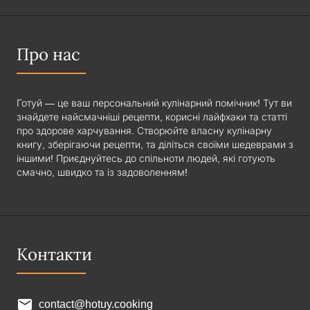
Про нас
Готуй — це ваш персональний кулінарний помічник! Тут ви
знайдете найсмачніші рецепти, корисні лайфхаки та статті
про здорове харчування. Створюйте власну кулінарну
книгу, зберігаючи рецепти, та діліться своїми шедеврами з
іншими! Приєднуйтесь до спільноти людей, які готують
смачно, швидко та із задоволенням!
Контакти
contact@hotuy.cooking