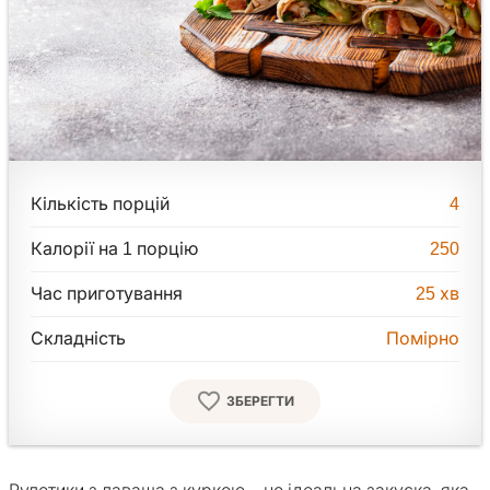
Кількість порцій
4
Калорії на 1 порцію
250
Час приготування
25
хв
Складність
Помірно
ЗБЕРЕГТИ