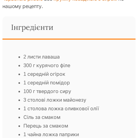
нашому рецепту.
Інгредієнти
2 листи лаваша
300 г курячого філе
1 середній огірок
1 середній помідор
100 г твердого сиру
3 столові ложки майонезу
1 столова ложка оливкової олії
Сіль за смаком
Перець за смаком
1 чайна ложка паприки