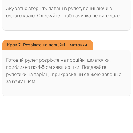
Акуратно згорніть лаваш в рулет, починаючи з
одного краю. Слідкуйте, щоб начинка не випадала.
Крок 7. Розріжте на порційні шматочки.
Готовий рулет розріжте на порційні шматочки,
приблизно по 4-5 см завширшки. Подавайте
рулетики на тарілці, прикрасивши свіжою зеленню
за бажанням.