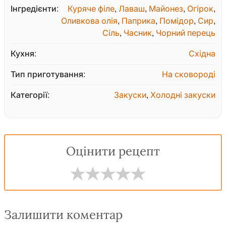
Інгредієнти:
Куряче філе
,
Лаваш
,
Майонез
,
Огірок
,
Оливкова олія
,
Паприка
,
Помідор
,
Сир
,
Сіль
,
Часник
,
Чорний перець
Кухня:
Східна
Тип приготування:
На сковороді
Категорії:
Закуски
,
Холодні закуски
Оцінити рецепт
Залишити коментар