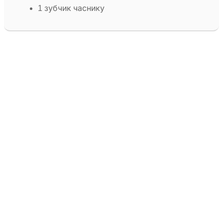
1 зубчик часнику