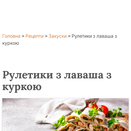
Головна
>
Рецепти
>
Закуски
>
Рулетики з лаваша з
куркою
Рулетики з лаваша з
куркою