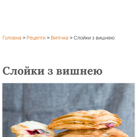
Головна
>
Рецепти
>
Випічка
>
Слойки з вишнею
Слойки з вишнею