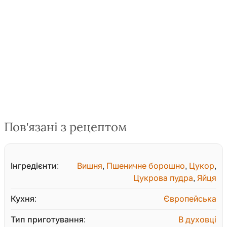
Пов'язані з рецептом
Інгредієнти:
Вишня
,
Пшеничне борошно
,
Цукор
,
Цукрова пудра
,
Яйця
Кухня:
Європейська
Тип приготування:
В духовці