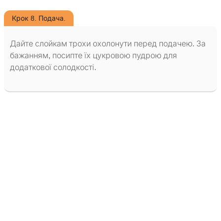
Крок 8. Подача.
Дайте слойкам трохи охолонути перед подачею. За
бажанням, посипте їх цукровою пудрою для
додаткової солодкості.