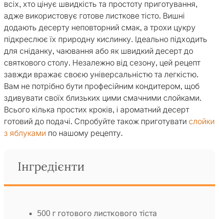
всіх, хто цінує швидкість та простоту приготування,
адже використовує готове листкове тісто. Вишні
додають десерту неповторний смак, а трохи цукру
підкреслює їх природну кислинку. Ідеально підходить
для сніданку, чаювання або як швидкий десерт до
святкового столу. Незалежно від сезону, цей рецепт
завжди вражає своєю універсальністю та легкістю.
Вам не потрібно бути професійним кондитером, щоб
здивувати своїх близьких цими смачними слойками.
Всього кілька простих кроків, і ароматний десерт
готовий до подачі. Спробуйте також приготувати
слойки
з яблуками
по нашому рецепту.
Інгредієнти
500 г готового листкового тіста