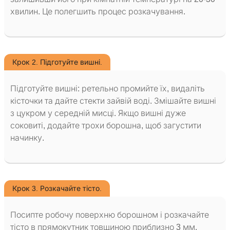
хвилин. Це полегшить процес розкачування.
Крок 2. Підготуйте вишні.
Підготуйте вишні: ретельно промийте їх, видаліть
кісточки та дайте стекти зайвій воді. Змішайте вишні
з цукром у середній мисці. Якщо вишні дуже
соковиті, додайте трохи борошна, щоб загустити
начинку.
Крок 3. Розкачайте тісто.
Посипте робочу поверхню борошном і розкачайте
тісто в прямокутник товщиною приблизно 3 мм.