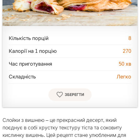
Кількість порцій
8
Калорії на 1 порцію
270
Час приготування
50
хв
Складність
Легко
ЗБЕРЕГТИ
Слойки з вишнею – це прекрасний десерт, який
поєднує в собі хрустку текстуру тіста та соковиту
кислинку вишень. Цей рецепт стане улюбленим для