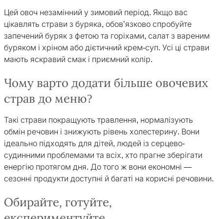
Цей овоч незамінний у зимовий період. Якщо вас
цікавлять страви з буряка, обов’язково спробуйте
запечений буряк з фетою та горіхами, салат з вареним
буряком і хріном або дієтичний крем-суп. Усі ці страви
мають яскравий смак і приємний колір.
Чому варто додати більше овочевих
страв до меню?
Такі страви покращують травлення, нормалізують
обмін речовин і знижують рівень холестерину. Вони
ідеально підходять для дітей, людей із серцево-
судинними проблемами та всіх, хто прагне зберігати
енергію протягом дня. До того ж вони економні —
сезонні продукти доступні й багаті на корисні речовини.
Обирайте, готуйте,
експериментуйте