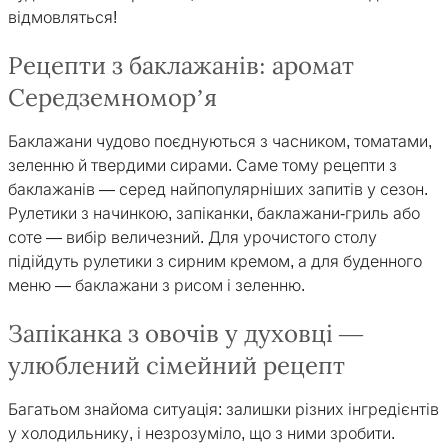
відмовляться!
Рецепти з баклажанів: аромат
Середземномор’я
Баклажани чудово поєднуються з часником, томатами,
зеленню й твердими сирами. Саме тому рецепти з
баклажанів — серед найпопулярніших запитів у сезон.
Рулетики з начинкою, запіканки, баклажани-гриль або
соте — вибір величезний. Для урочистого столу
підійдуть рулетики з сирним кремом, а для буденного
меню — баклажани з рисом і зеленню.
Запіканка з овочів у духовці —
улюблений сімейний рецепт
Багатьом знайома ситуація: залишки різних інгредієнтів
у холодильнику, і незрозуміло, що з ними зробити.