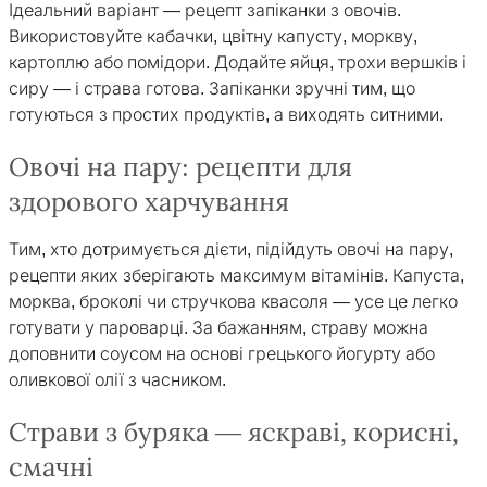
Ідеальний варіант — рецепт запіканки з овочів.
Використовуйте кабачки, цвітну капусту, моркву,
картоплю або помідори. Додайте яйця, трохи вершків і
сиру — і страва готова. Запіканки зручні тим, що
готуються з простих продуктів, а виходять ситними.
Овочі на пару: рецепти для
здорового харчування
Тим, хто дотримується дієти, підійдуть овочі на пару,
рецепти яких зберігають максимум вітамінів. Капуста,
морква, броколі чи стручкова квасоля — усе це легко
готувати у пароварці. За бажанням, страву можна
доповнити соусом на основі грецького йогурту або
оливкової олії з часником.
Страви з буряка — яскраві, корисні,
смачні