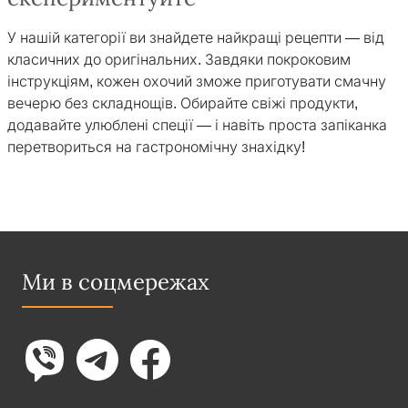
У нашій категорії ви знайдете найкращі рецепти — від
класичних до оригінальних. Завдяки покроковим
інструкціям, кожен охочий зможе приготувати смачну
вечерю без складнощів. Обирайте свіжі продукти,
додавайте улюблені спеції — і навіть проста запіканка
перетвориться на гастрономічну знахідку!
Ми в соцмережах