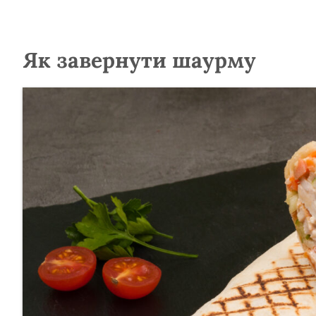
Як завернути шаурму