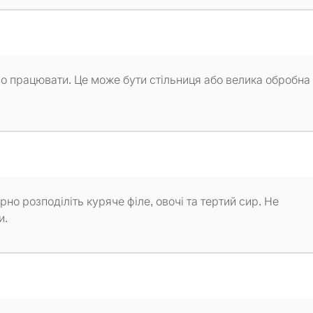
о працювати. Це може бути стільниця або велика обробна
но розподіліть куряче філе, овочі та тертий сир. Не
и.