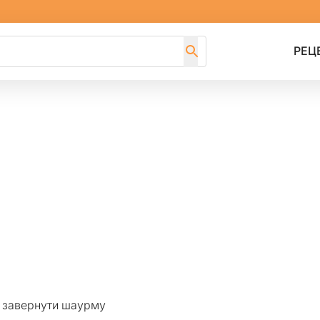
РЕЦ
 завернути шаурму