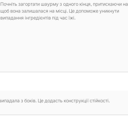
Почніть загортати шаурму з одного кінця, притискаючи на
щоб вона залишалася на місці. Це допоможе уникнути
випадання інгредієнтів під час їжі.
падала з боків. Це додасть конструкції стійкості.