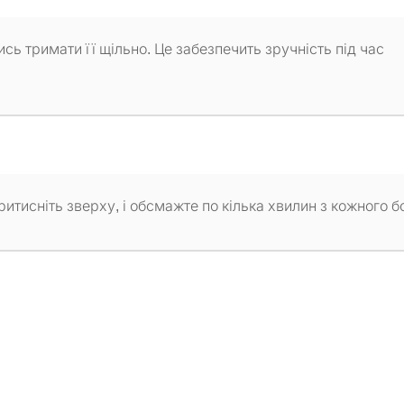
ь тримати її щільно. Це забезпечить зручність під час
итисніть зверху, і обсмажте по кілька хвилин з кожного б