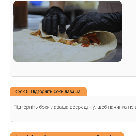
Крок 5. Підгорніть боки лаваша.
Підгорніть боки лаваша всередину, щоб начинка не ви