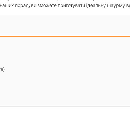
 наших порад, ви зможете приготувати ідеальну шаурму в
та)