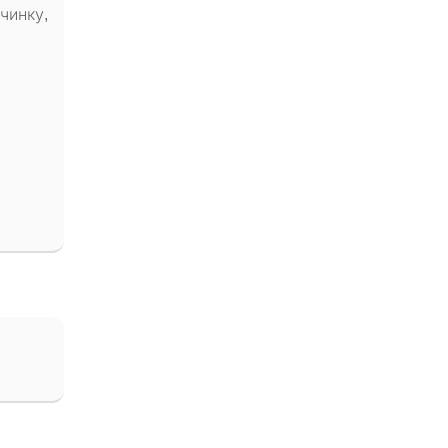
чинку,