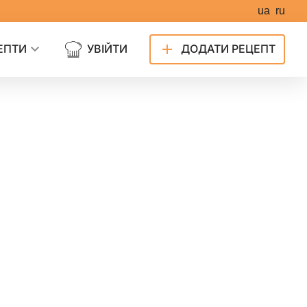
ua
ru
ЕПТИ
УВІЙТИ
ДОДАТИ РЕЦЕПТ