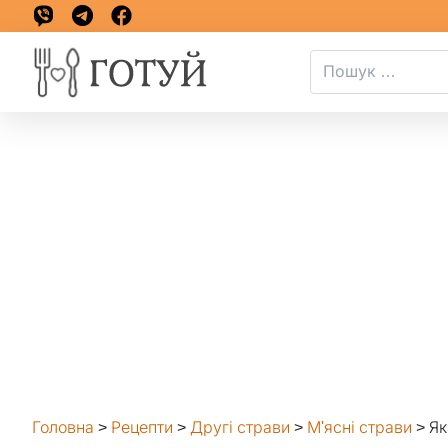
Головна
>
Рецепти
>
Другі страви
>
М'ясні страви
>
Як