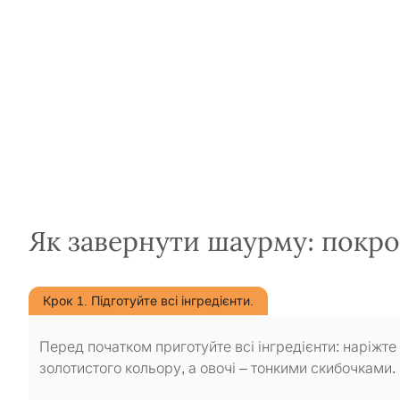
Як завернути шаурму: покр
Крок 1. Підготуйте всі інгредієнти.
Перед початком приготуйте всі інгредієнти: наріжте
золотистого кольору, а овочі – тонкими скибочками.